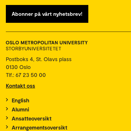
Abonner på vårt nyhetsbrev!
Postboks 4, St. Olavs plass
0130 Oslo
Tlf.: 67 23 50 00
Kontakt oss
English
Alumni
Ansatteoversikt
Arrangementsoversikt