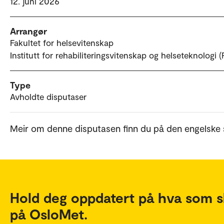
12. juni 2026
Arrangør
Fakultet for helsevitenskap
Institutt for rehabiliteringsvitenskap og helseteknologi 
Type
Avholdte disputaser
Meir om denne disputasen finn du på den engelske 
Hold deg oppdatert på hva som s
på OsloMet.