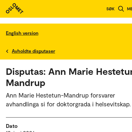
SØK
M
English version
Avholdte disputaser
Disputas: Ann Marie Hestetu
Mandrup
Ann Marie Hestetun-Mandrup forsvarer
avhandlinga si for doktorgrada i helsevitskap.
Dato