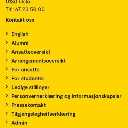
0130 Oslo
Tlf.: 67 23 50 00
Kontakt oss
English
Alumni
Ansatteoversikt
Arrangementsoversikt
For ansatte
For studenter
Ledige stillinger
Personvernerklæring og informasjonskapslar
Pressekontakt
Tilgjengelegheitserklæring
Admin