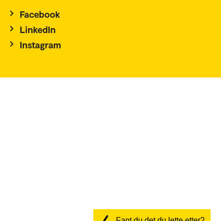
Facebook
LinkedIn
Instagram
Fant du det du lette etter?