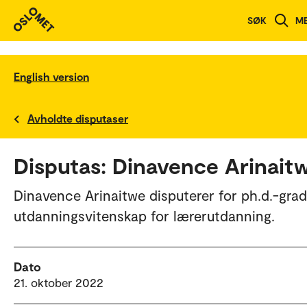
SØK
M
English version
Avholdte disputaser
Disputas: Dinavence Arinait
Dinavence Arinaitwe disputerer for ph.d.-grad
utdanningsvitenskap for lærerutdanning.
Dato
21. oktober 2022