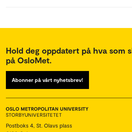
Hold deg oppdatert på hva som s
på OsloMet.
Abonner på vårt nyhetsbrev!
Postboks 4, St. Olavs plass