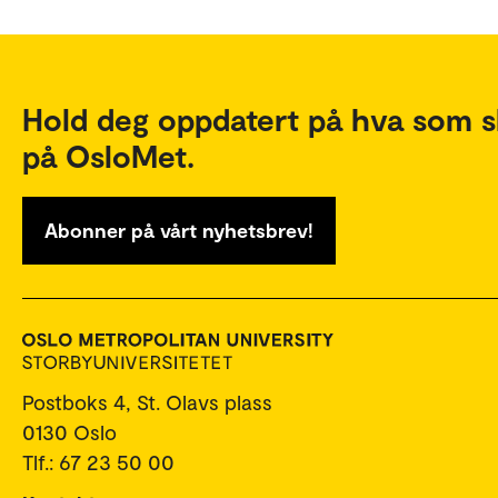
Hold deg oppdatert på hva som s
på OsloMet.
Abonner på vårt nyhetsbrev!
Postboks 4, St. Olavs plass
0130 Oslo
Tlf.: 67 23 50 00