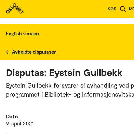
SØK
M
English version
Avholdte disputaser
Disputas: Eystein Gullbekk
Eystein Gullbekk forsvarer si avhandling ved p
programmet i Bibliotek- og informasjonsvitska
Dato
9. april 2021