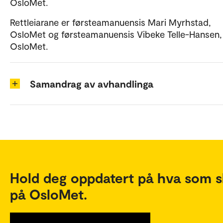
OsloMet.
Rettleiarane er førsteamanuensis Mari Myrhstad,
OsloMet og førsteamanuensis Vibeke Telle-Hansen,
OsloMet.
Samandrag av avhandlinga
Hold deg oppdatert på hva som s
på OsloMet.