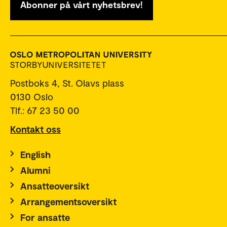
Abonner på vårt nyhetsbrev!
Postboks 4, St. Olavs plass
0130 Oslo
Tlf.: 67 23 50 00
Kontakt oss
English
Alumni
Ansatteoversikt
Arrangementsoversikt
For ansatte