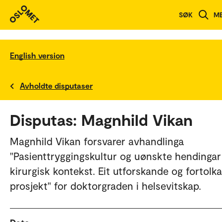
SØK
M
English version
Avholdte disputaser
Disputas: Magnhild Vikan
Magnhild Vikan forsvarer avhandlinga
"Pasienttryggingskultur og uønskte hendingar 
kirurgisk kontekst. Eit utforskande og fortolk
prosjekt" for doktorgraden i helsevitskap.