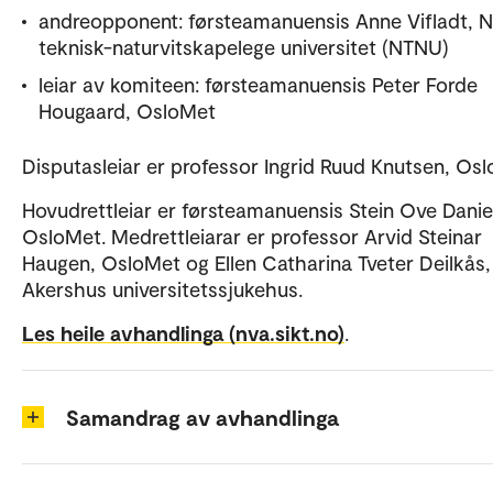
andreopponent: førsteamanuensis Anne Vifladt, 
teknisk-naturvitskapelege universitet (NTNU)
leiar av komiteen: førsteamanuensis Peter Forde
Hougaard, OsloMet
Disputasleiar er professor Ingrid Ruud Knutsen, Os
Hovudrettleiar er førsteamanuensis Stein Ove Danie
OsloMet. Medrettleiarar er professor Arvid Steinar
Haugen, OsloMet og Ellen Catharina Tveter Deilkås,
Akershus universitetssjukehus.
Les heile avhandlinga (nva.sikt.no)
.
Samandrag av avhandlinga