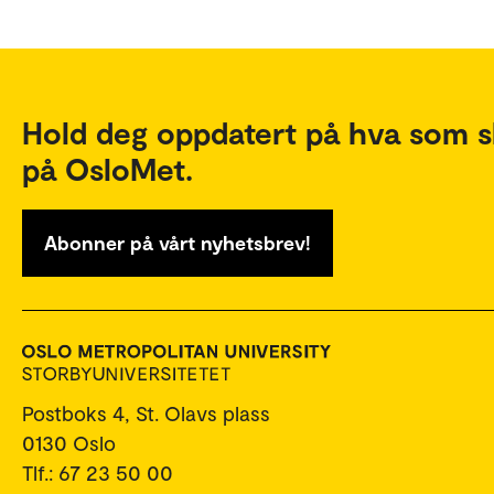
Hold deg oppdatert på hva som s
på OsloMet.
Abonner på vårt nyhetsbrev!
Postboks 4, St. Olavs plass
0130 Oslo
Tlf.: 67 23 50 00