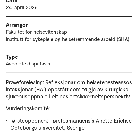
Dato
24. april 2026
Arrangør
Fakultet for helsevitenskap
Institutt for sykepleie og helsefremmende arbeid (SHA)
Type
Avholdte disputaser
Prøveforelesing: Refleksjonar om helsetenesteassos
infeksjonar (HAI) oppstått som følgje av kirurgiske
sjukehusopphald i eit pasientsikkerheitsperspektiv.
Vurderingskomité:
førsteopponent: førsteamanuensis Anette Erichse
Göteborgs universitet, Sverige