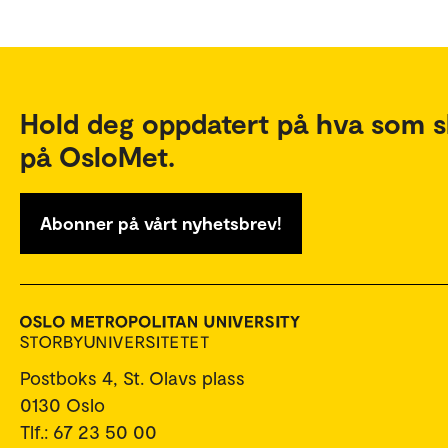
Hold deg oppdatert på hva som s
på OsloMet.
Abonner på vårt nyhetsbrev!
Postboks 4, St. Olavs plass
0130 Oslo
Tlf.: 67 23 50 00