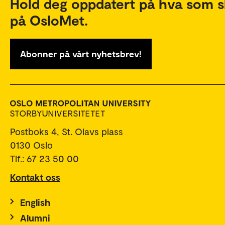
Hold deg oppdatert på hva som s
på OsloMet.
Abonner på vårt nyhetsbrev!
Postboks 4, St. Olavs plass
0130 Oslo
Tlf.: 67 23 50 00
Kontakt oss
English
Alumni