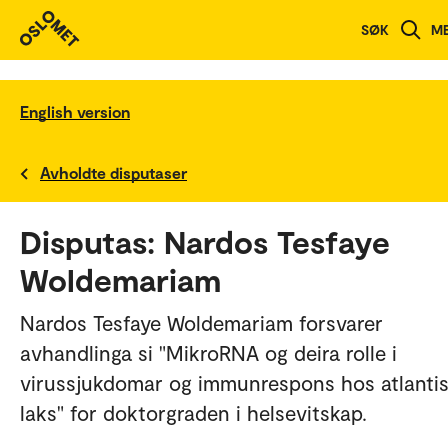
SØK
M
English version
Avholdte disputaser
Disputas: Nardos Tesfaye
Woldemariam
Nardos Tesfaye Woldemariam forsvarer
avhandlinga si "MikroRNA og deira rolle i
virussjukdomar og immunrespons hos atlanti
laks" for doktorgraden i helsevitskap.