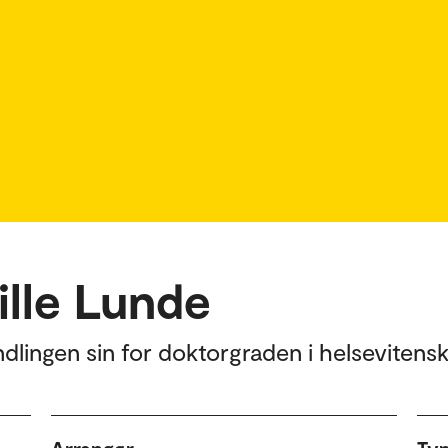
ille Lunde
dlingen sin for doktorgraden i helsevitensk