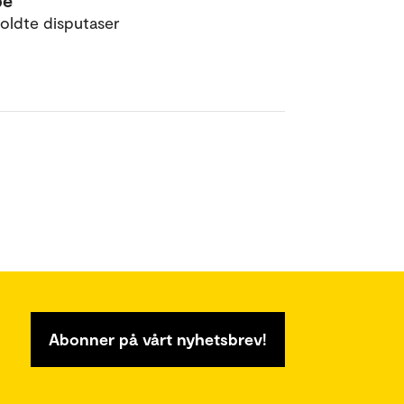
pe
oldte disputaser
Abonner på vårt nyhetsbrev!