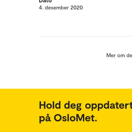
Dato
4. desember 2020
Mer om den
Hold deg oppdatert
på OsloMet.