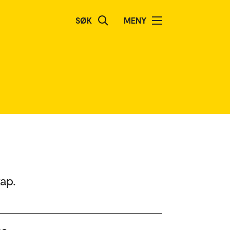
SØK
MENY
ap.