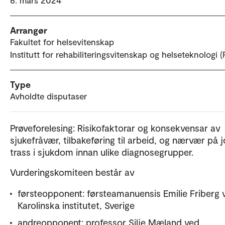
6. mars 2024
Arrangør
Fakultet for helsevitenskap
Institutt for rehabiliteringsvitenskap og helseteknologi 
Type
Avholdte disputaser
Prøveforelesing: Risikofaktorar og konsekvensar av
sjukefråvær, tilbakeføring til arbeid, og nærvær på 
trass i sjukdom innan ulike diagnosegrupper.
Vurderingskomiteen består av
førsteopponent: førsteamanuensis Emilie Friberg 
Karolinska institutet, Sverige
andreopponent: professor Silje Mæland ved