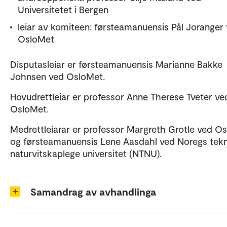
Universitetet i Bergen
leiar av komiteen: førsteamanuensis Pål Joranger
OsloMet
Disputasleiar er førsteamanuensis Marianne Bakke
Johnsen ved OsloMet.
Hovudrettleiar er professor Anne Therese Tveter ve
OsloMet.
Medrettleiarar er professor Margreth Grotle ved O
og førsteamanuensis Lene Aasdahl ved Noregs tekn
naturvitskaplege universitet (NTNU).
Samandrag av avhandlinga