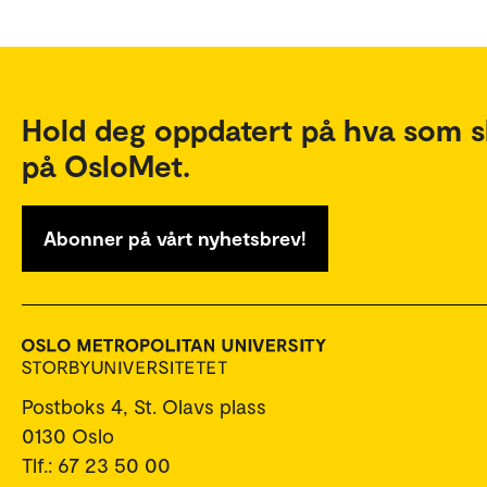
Hold deg oppdatert på hva som s
på OsloMet.
Abonner på vårt nyhetsbrev!
Postboks 4, St. Olavs plass
0130 Oslo
Tlf.: 67 23 50 00