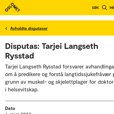
SØK
M
Avholdte disputaser
Disputas: Tarjei Langseth
Rysstad
Tarjei Langseth Rysstad forsvarer avhandlinga
om å predikere og forstå langtidssjukefråvær 
grunn av muskel- og skjelettplager for dokto
i helsevitskap.
Dato