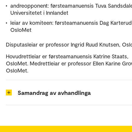
andreopponent: førsteamanuensis Tuva Sandsdal
Universitetet i Innlandet
leiar av komiteen: førsteamanuensis Dag Karterud
OsloMet
Disputasleiar er professor Ingrid Ruud Knutsen, Os
Hovudrettleiar er førsteamanuensis Katrine Staats,
OsloMet. Medrettleiar er professor Ellen Karine Gro
OsloMet.
Samandrag av avhandlinga