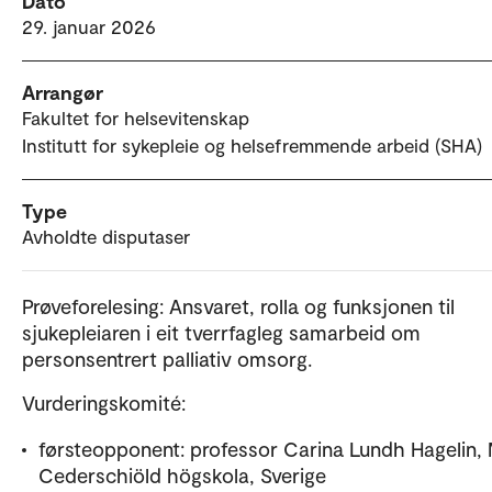
Dato
29. januar 2026
Arrangør
Fakultet for helsevitenskap
Institutt for sykepleie og helsefremmende arbeid (SHA)
Type
Avholdte disputaser
Prøveforelesing: Ansvaret, rolla og funksjonen til
sjukepleiaren i eit tverrfagleg samarbeid om
personsentrert palliativ omsorg.
Vurderingskomité:
førsteopponent: professor Carina Lundh Hagelin, 
Cederschiöld högskola, Sverige