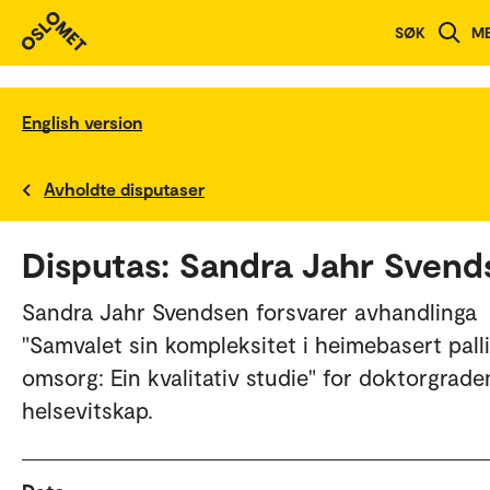
SØK
M
English version
Avholdte disputaser
Disputas: Sandra Jahr Svend
Sandra Jahr Svendsen forsvarer avhandlinga
"Samvalet sin kompleksitet i heimebasert palli
omsorg: Ein kvalitativ studie" for doktorgraden
helsevitskap.