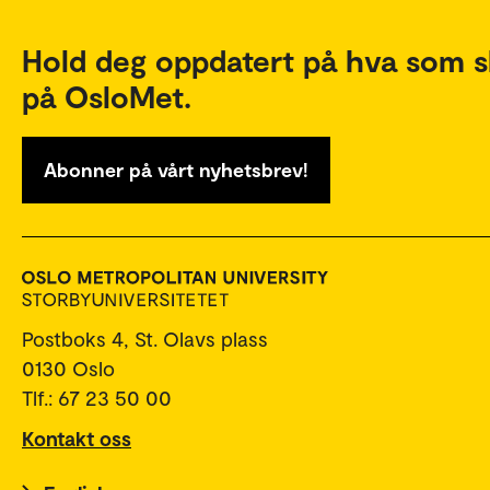
Hold deg oppdatert på hva som s
på OsloMet.
Abonner på vårt nyhetsbrev!
Postboks 4, St. Olavs plass
0130 Oslo
Tlf.: 67 23 50 00
Kontakt oss