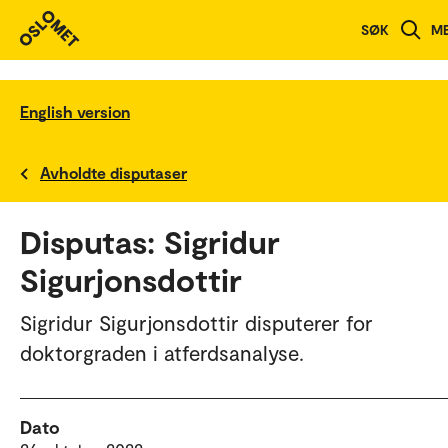
SØK
M
English version
Avholdte disputaser
Disputas: Sigridur
Sigurjonsdottir
Sigridur Sigurjonsdottir disputerer for
doktorgraden i atferdsanalyse.
Dato