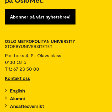
Abonner på vårt nyhetsbrev!
Postboks 4, St. Olavs plass
0130 Oslo
Tlf.: 67 23 50 00
Kontakt oss
English
Alumni
Ansatteoversikt