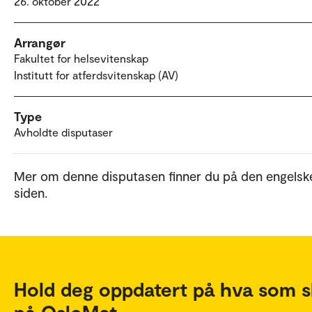
26. oktober 2022
Arrangør
Fakultet for helsevitenskap
Institutt for atferdsvitenskap (AV)
Type
Avholdte disputaser
Mer om denne disputasen finner du på den engelsk
siden.
Hold deg oppdatert på hva som s
på OsloMet.