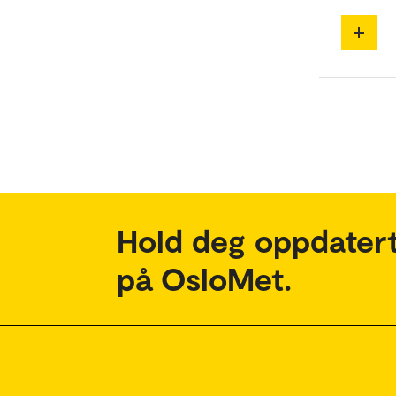
Hold deg oppdatert
på OsloMet.