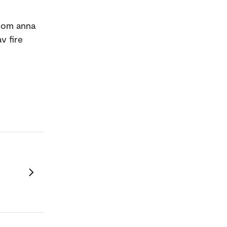
llom anna
v fire