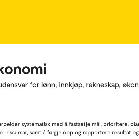
økonomi
dansvar for lønn, innkjøp, rekneskap, øko
arbeider systematisk med å fastsetje mål, prioritere, pl
e ressursar, samt å følgje opp og rapportere resultat og