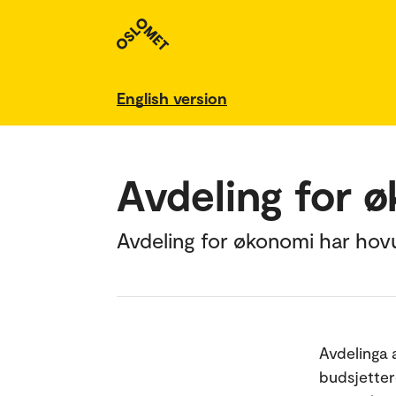
English version
Avdeling for 
Avdeling for økonomi har hovu
Avdelinga 
budsjetter