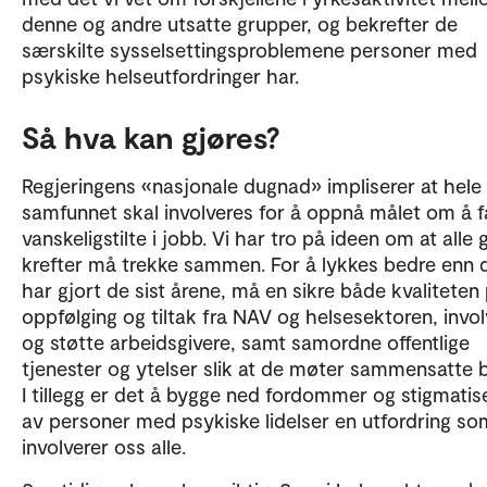
denne og andre utsatte grupper, og bekrefter de
særskilte sysselsettingsproblemene personer med
psykiske helseutfordringer har.
Så hva kan gjøres?
Regjeringens «nasjonale dugnad» impliserer at hele
samfunnet skal involveres for å oppnå målet om å få
vanskeligstilte i jobb. Vi har tro på ideen om at alle
krefter må trekke sammen. For å lykkes bedre enn d
har gjort de sist årene, må en sikre både kvaliteten
oppfølging og tiltak fra NAV og helsesektoren, invo
og støtte arbeidsgivere, samt samordne offentlige
tjenester og ytelser slik at de møter sammensatte 
I tillegg er det å bygge ned fordommer og stigmatis
av personer med psykiske lidelser en utfordring so
involverer oss alle.