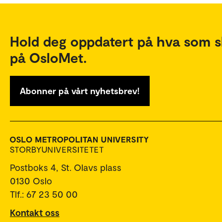
Hold deg oppdatert på hva som s
på OsloMet.
Abonner på vårt nyhetsbrev!
Postboks 4, St. Olavs plass
0130 Oslo
Tlf.: 67 23 50 00
Kontakt oss