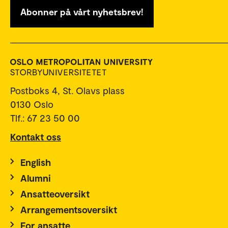
Abonner på vårt nyhetsbrev!
Postboks 4, St. Olavs plass
0130 Oslo
Tlf.: 67 23 50 00
Kontakt oss
English
Alumni
Ansatteoversikt
Arrangementsoversikt
For ansatte