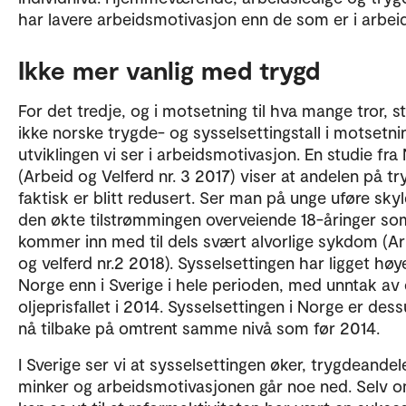
har lavere arbeidsmotivasjon enn de som er i arbeid
Ikke mer vanlig med trygd
For det tredje, og i motsetning til hva mange tror, s
ikke norske trygde- og sysselsettingstall i motsetnin
utviklingen vi ser i arbeidsmotivasjon. En studie fra
(Arbeid og Velferd nr. 3 2017) viser at andelen på tr
faktisk er blitt redusert. Ser man på unge uføre sky
den økte tilstrømmingen overveiende 18-åringer so
kommer inn med til dels svært alvorlige sykdom (A
og velferd nr.2 2018). Sysselsettingen har ligget høye
Norge enn i Sverige i hele perioden, med unntak av 
oljeprisfallet i 2014. Sysselsettingen i Norge er des
nå tilbake på omtrent samme nivå som før 2014.
I Sverige ser vi at sysselsettingen øker, trygdeandel
minker og arbeidsmotivasjonen går noe ned. Selv 