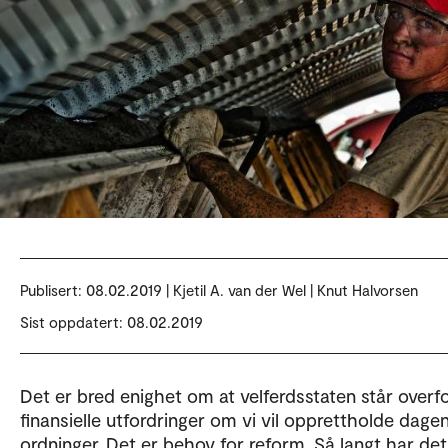
Publisert:
08.02.2019 | Kjetil A. van der Wel | Knut Halvorsen
Sist oppdatert: 08.02.2019
Det er bred enighet om at velferdsstaten står overf
finansielle utfordringer om vi vil opprettholde dage
ordninger. Det er behov for reform. Så langt har det