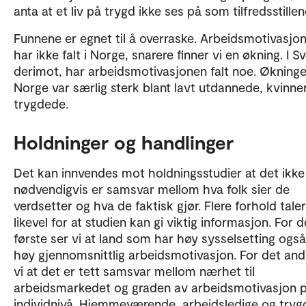
anta at et liv på trygd ikke ses på som tilfredsstillen
Funnene er egnet til å overraske. Arbeidsmotivasjo
har ikke falt i Norge, snarere finner vi en økning. I Sv
derimot, har arbeidsmotivasjonen falt noe. Økninge
Norge var særlig sterk blant lavt utdannede, kvinne
trygdede.
Holdninger og handlinger
Det kan innvendes mot holdningsstudier at det ikke
nødvendigvis er samsvar mellom hva folk sier de
verdsetter og hva de faktisk gjør. Flere forhold taler
likevel for at studien kan gi viktig informasjon. For d
første ser vi at land som har høy sysselsetting ogs
høy gjennomsnittlig arbeidsmotivasjon. For det and
vi at det er tett samsvar mellom nærhet til
arbeidsmarkedet og graden av arbeidsmotivasjon 
individnivå. Hjemmeværende, arbeidsledige og try