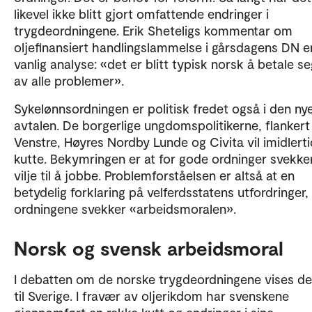
likevel ikke blitt gjort omfattende endringer i
trygdeordningene. Erik Sheteligs kommentar om
oljefinansiert handlingslammelse i gårsdagens DN e
vanlig analyse: «det er blitt typisk norsk å betale se
av alle problemer».
Sykelønnsordningen er politisk fredet også i den nye
avtalen. De borgerlige ungdomspolitikerne, flankert
Venstre, Høyres Nordby Lunde og Civita vil imidlerti
kutte. Bekymringen er at for gode ordninger svekker
vilje til å jobbe. Problemforståelsen er altså at en
betydelig forklaring på velferdsstatens utfordringer, 
ordningene svekker «arbeidsmoralen».
Norsk og svensk arbeidsmoral
I debatten om de norske trygdeordningene vises de
til Sverige. I fravær av oljerikdom har svenskene