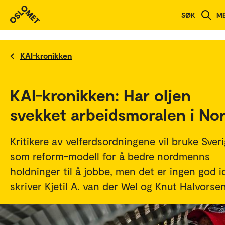
SØK
M
KAI-kronikken
KAI-kronikken: Har oljen
svekket arbeidsmoralen i No
Kritikere av velferdsordningene vil bruke Sver
som reform-modell for å bedre nordmenns
holdninger til å jobbe, men det er ingen god i
skriver Kjetil A. van der Wel og Knut Halvorsen