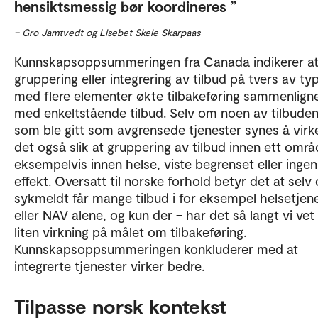
hensiktsmessig bør koordineres
– Gro Jamtvedt og Lisebet Skeie Skarpaas
Kunnskapsoppsummeringen fra Canada indikerer a
gruppering eller integrering av tilbud på tvers av ty
med flere elementer økte tilbakeføring sammenlign
med enkeltstående tilbud. Selv om noen av tilbude
som ble gitt som avgrensede tjenester synes å virke
det også slik at gruppering av tilbud innen ett områ
eksempelvis innen helse, viste begrenset eller ingen
effekt. Oversatt til norske forhold betyr det at selv
sykmeldt får mange tilbud i for eksempel helsetjen
eller NAV alene, og kun der – har det så langt vi vet
liten virkning på målet om tilbakeføring.
Kunnskapsoppsummeringen konkluderer med at
integrerte tjenester virker bedre.
Tilpasse norsk kontekst