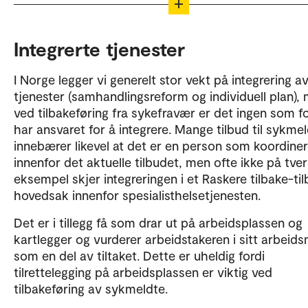
Kronikkene formidler forfatternes synspunkter.
Hovedsiden for KAI-kronikken.
Integrerte tjenester
I Norge legger vi generelt stor vekt på integrering a
tjenester (samhandlingsreform og individuell plan),
ved tilbakeføring fra sykefravær er det ingen som f
har ansvaret for å integrere. Mange tilbud til sykme
innebærer likevel at det er en person som koordiner
innenfor det aktuelle tilbudet, men ofte ikke på tver
eksempel skjer integreringen i et Raskere tilbake-til
hovedsak innenfor spesialisthelsetjenesten.
Det er i tillegg få som drar ut på arbeidsplassen og
kartlegger og vurderer arbeidstakeren i sitt arbeids
som en del av tiltaket. Dette er uheldig fordi
tilrettelegging på arbeidsplassen er viktig ved
tilbakeføring av sykmeldte.