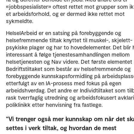
«jobbspesialister» oftest rettet mot grupper som i
et arbeidsforhold, og er dermed ikke rettet mot
sykmeldte.
HelseIArbeid er en satsing på forebyggende og
helsefremmende tiltak knyttet til muskel-, skjelett-
psykiske plager og har to hovedelementer. Det blir 
interessant å følge tjenestesamhandlingen mellom
helsetjenesten og Nav videre. Det første elementet 
Bedriftstiltaket som består av helsefremmende og
forebyggende kunnskapsformidling på arbeidsplass
etterfulgt av en IA-prosess med fokus på egen
arbeidshverdag. Det andre er Individtiltaket som til
rask tverrfaglig utredning og arbeidsfokusert avklar
poliklinikk etter henvisning fra fastlege.
Vi trenger også mer kunnskap om når det sk
settes i verk tiltak, og hvordan de mest