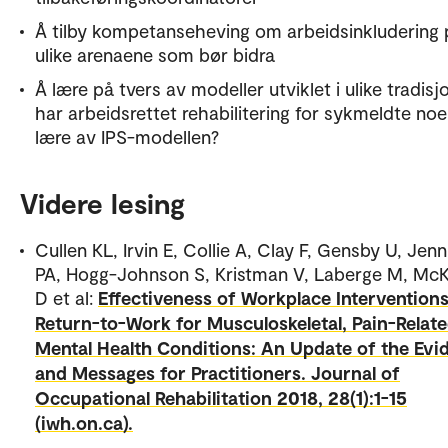
Å tilby kompetanseheving om arbeidsinkludering 
ulike arenaene som bør bidra
Å lære på tvers av modeller utviklet i ulike tradisj
har arbeidsrettet rehabilitering for sykmeldte noe
lære av IPS-modellen?
Videre lesing
Cullen KL, Irvin E, Collie A, Clay F, Gensby U, Jen
PA, Hogg-Johnson S, Kristman V, Laberge M, McK
D et al:
Effectiveness of Workplace Interventions
Return-to-Work for Musculoskeletal, Pain-Relat
Mental Health Conditions: An Update of the Evi
and Messages for Practitioners. Journal of
Occupational Rehabilitation 2018, 28(1):1-15
(iwh.on.ca).