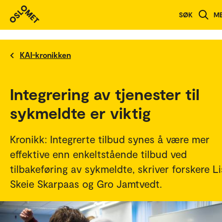
SØK
M
KAI-kronikken
Integrering av tjenester til
sykmeldte er viktig
Kronikk: Integrerte tilbud synes å være mer
effektive enn enkeltstående tilbud ved
tilbakeføring av sykmeldte, skriver forskere L
Skeie Skarpaas og Gro Jamtvedt.