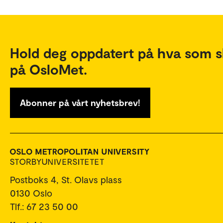
Hold deg oppdatert på hva som s
på OsloMet.
Abonner på vårt nyhetsbrev!
Postboks 4, St. Olavs plass
0130 Oslo
Tlf.: 67 23 50 00