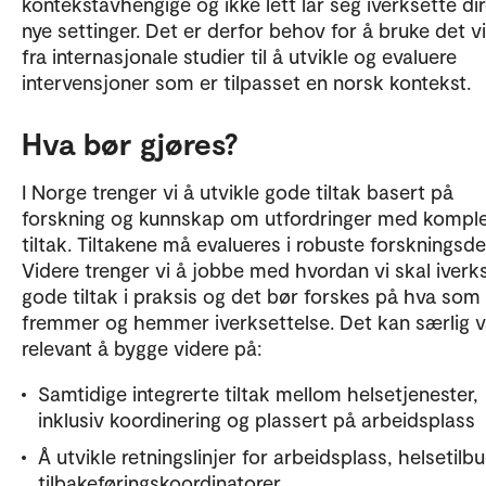
kontekstavhengige og ikke lett lar seg iverksette dir
nye settinger. Det er derfor behov for å bruke det vi
fra internasjonale studier til å utvikle og evaluere
intervensjoner som er tilpasset en norsk kontekst.
Hva bør gjøres?
I Norge trenger vi å utvikle gode tiltak basert på
forskning og kunnskap om utfordringer med kompl
tiltak. Tiltakene må evalueres i robuste forskningsde
Videre trenger vi å jobbe med hvordan vi skal iverk
gode tiltak i praksis og det bør forskes på hva som
fremmer og hemmer iverksettelse. Det kan særlig 
relevant å bygge videre på:
Samtidige integrerte tiltak mellom helsetjenester,
inklusiv koordinering og plassert på arbeidsplass
Å utvikle retningslinjer for arbeidsplass, helsetilb
tilbakeføringskoordinatorer