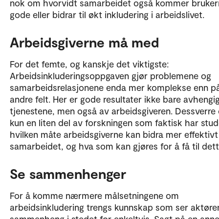
nok om hvorvidt samarbeidet også kommer brukern
gode eller bidrar til økt inkludering i arbeidslivet.
Arbeidsgiverne må med
For det femte, og kanskje det viktigste:
Arbeidsinkluderingsoppgaven gjør problemene og
samarbeidsrelasjonene enda mer komplekse enn p
andre felt. Her er gode resultater ikke bare avhengi
tjenestene, men også av arbeidsgiveren. Dessverre 
kun en liten del av forskningen som faktisk har stud
hvilken måte arbeidsgiverne kan bidra mer effektivt 
samarbeidet, og hva som kan gjøres for å få til det
Se sammenhenger
For å komme nærmere målsetningene om
arbeidsinkludering trengs kunnskap som ser aktøren
sammenheng i stedet for enkeltvis. Sagt på en ann