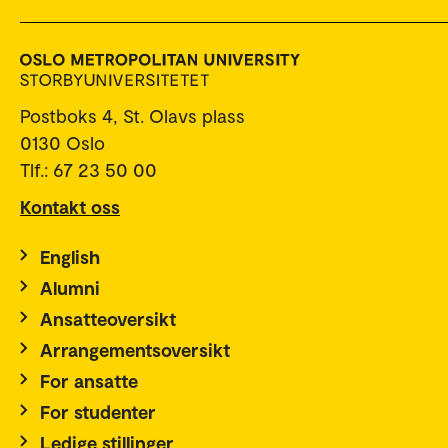
Postboks 4, St. Olavs plass
0130 Oslo
Tlf.: 67 23 50 00
Kontakt oss
English
Alumni
Ansatteoversikt
Arrangementsoversikt
For ansatte
For studenter
Ledige stillinger