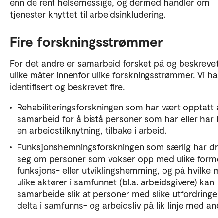
enn de rent helsemessige, og dermed handler om
tjenester knyttet til arbeidsinkludering.
Fire forskningsstrømmer
For det andre er samarbeid forsket på og beskreve
ulike måter innenfor ulike forskningsstrømmer. Vi ha
identifisert og beskrevet fire.
Rehabiliteringsforskningen som har vært opptatt 
samarbeid for å bistå personer som har eller har 
en arbeidstilknytning, tilbake i arbeid.
Funksjonshemningsforskningen som særlig har dr
seg om personer som vokser opp med ulike forme
funksjons- eller utviklingshemming, og på hvilke 
ulike aktører i samfunnet (bl.a. arbeidsgivere) kan
samarbeide slik at personer med slike utfordringe
delta i samfunns- og arbeidsliv på lik linje med an