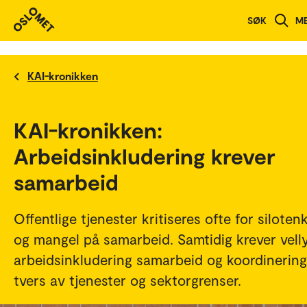
SØK
M
KAI-kronikken
KAI-kronikken:
Arbeidsinkludering krever
samarbeid
Offentlige tjenester kritiseres ofte for siloten
og mangel på samarbeid. Samtidig krever vell
arbeidsinkludering samarbeid og koordinering
tvers av tjenester og sektorgrenser.