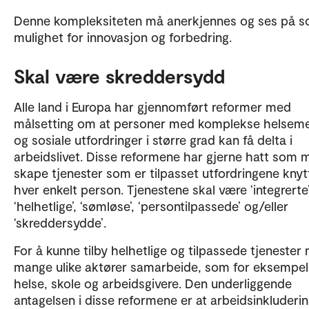
Denne kompleksiteten må anerkjennes og ses på 
mulighet for innovasjon og forbedring.
Skal være skreddersydd
Alle land i Europa har gjennomført reformer med
målsetting om at personer med komplekse helsem
og sosiale utfordringer i større grad kan få delta i
arbeidslivet. Disse reformene har gjerne hatt som m
skape tjenester som er tilpasset utfordringene knytt
hver enkelt person. Tjenestene skal være ‘integrerte’
‘helhetlige’, ‘sømløse’, ‘persontilpassede’ og/eller
‘skreddersydde’.
For å kunne tilby helhetlige og tilpassede tjenester
mange ulike aktører samarbeide, som for eksempel
helse, skole og arbeidsgivere. Den underliggende
antagelsen i disse reformene er at arbeidsinkluderin