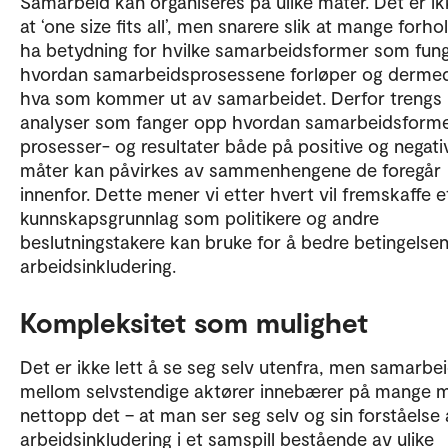
Samarbeid kan organiseres på ulike måter. Det er ikk
at ‘one size fits all’, men snarere slik at mange forho
ha betydning for hvilke samarbeidsformer som fung
hvordan samarbeidsprosessene forløper og derme
hva som kommer ut av samarbeidet. Derfor trengs
analyser som fanger opp hvordan samarbeidsforme
prosesser- og resultater både på positive og negati
måter kan påvirkes av sammenhengene de foregår
innenfor. Dette mener vi etter hvert vil fremskaffe e
kunnskapsgrunnlag som politikere og andre
beslutningstakere kan bruke for å bedre betingelsen
arbeidsinkludering.
Kompleksitet som mulighet
Det er ikke lett å se seg selv utenfra, men samarbe
mellom selvstendige aktører innebærer på mange 
nettopp det – at man ser seg selv og sin forståelse
arbeidsinkludering i et samspill bestående av ulike