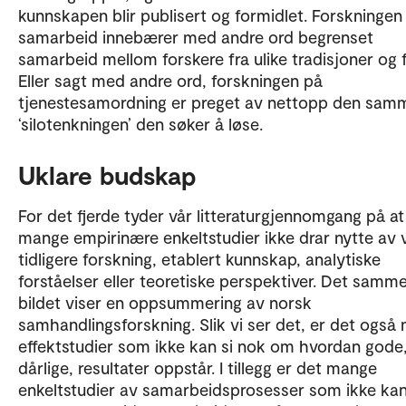
kunnskapen blir publisert og formidlet. Forskninge
samarbeid innebærer med andre ord begrenset
samarbeid mellom forskere fra ulike tradisjoner og f
Eller sagt med andre ord, forskningen på
tjenestesamordning er preget av nettopp den sam
‘silotenkningen’ den søker å løse.
Uklare budskap
For det fjerde tyder vår litteraturgjennomgang på at
mange empirinære enkeltstudier ikke drar nytte av 
tidligere forskning, etablert kunnskap, analytiske
forståelser eller teoretiske perspektiver. Det samm
bildet viser en oppsummering av norsk
samhandlingsforskning. Slik vi ser det, er det også
effektstudier som ikke kan si nok om hvordan gode,
dårlige, resultater oppstår. I tillegg er det mange
enkeltstudier av samarbeidsprosesser som ikke kan