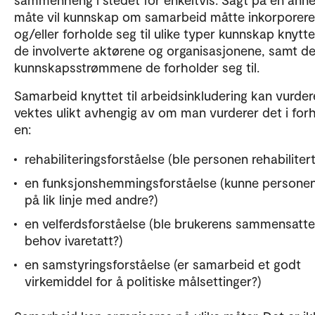
måte vil kunnskap om samarbeid måtte inkorporere
og/eller forholde seg til ulike typer kunnskap knyttet
de involverte aktørene og organisasjonene, samt de
kunnskapsstrømmene de forholder seg til.
Samarbeid knyttet til arbeidsinkludering kan vurde
vektes ulikt avhengig av om man vurderer det i forho
en:
rehabiliteringsforståelse (ble personen rehabilitert
en funksjonshemmingsforståelse (kunne personen
på lik linje med andre?)
en velferdsforståelse (ble brukerens sammensatte
behov ivaretatt?)
en samstyringsforståelse (er samarbeid et godt
virkemiddel for å politiske målsettinger?)