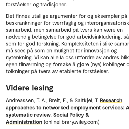
forståelser og tradisjoner.
Det finnes utallige argumenter for og eksempler på
beskrankninger for tverrfaglig og interorganisatoris
samarbeid, men samarbeid på tvers kan være en
nødvendig betingelse for god arbeidsinkludering, så
som for god forskning. Kompleksiteten i slike sama
må sees på som en mulighet for innovasjon og
nytenkning. Vi kan alle la oss utfordre av andres bli
egen tilnærming og forsøke å gjøre (nye) koblinger 
tolkninger på tvers av etablerte forståelser.
Videre lesing
Andreassen, T. A., Breit, E., & Saltkjel, T.
Research
approaches to networked employment services: 
systematic review. Social Policy &
Administration
(onlinelibrary.wiley.com)