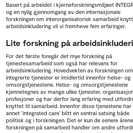
Basert på arbeidet i kjerneforskningsmiljøet INTE
og en nylig gjennomgang av den internasjonale
forskningen om interorganisatorisk samarbeid knytte
arbeidsinkludering vil vi fremheve fem erfaringer.
Lite forskning på arbeidsinkluder
For det første foregår det mye forskning på
tjenestesamarbeid som også har relevans for
arbeidsinkludering. Hovedvekten av forskningen om
integrerte tjenester er imidlertid innenfor helse- og
omsorgstjenestene. Helse- og omsorgstjenestene
kjennetegnes av mange ulike tjenester, organisasjo
profesjoner og har derfor lang erfaring med utfordr
knyttet til samarbeid. Innenfor disse tjenestene har
annet ‘integrated care’ blitt en sentral satsing både
politisk og i forskningen. Det er kun de senere årene
forskningen på samarbeid handler om andre utford