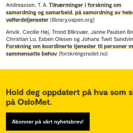
Andreassen, T. A.
Tilnærminger i forskning om
samordning og samarbeid. på samordning av hels
velferdstjenester
(library.oapen.org)
Anvik, Cecilie Høj, Trond Bliksvær, Janne Paulsen B
Christian Lo, Esben Olesen og Johans Tveit Sandvin
Forskning om koordinerte tjenester til personer 
sammensatte behov
(forskningsradet.no)
Hold deg oppdatert på hva som s
på OsloMet.
Abonner på vårt nyhetsbrev!