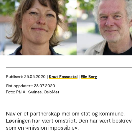
Publisert:
25.05.2020 |
Knut Fossestøl
|
Elin Borg
Sist oppdatert: 28.07.2020
Foto: Pål A. Kvalnes, OsloMet
Nav er et partnerskap mellom stat og kommune.
Løsningen har vært omstridt. Den har vært beskrev
som en «mission impossible».