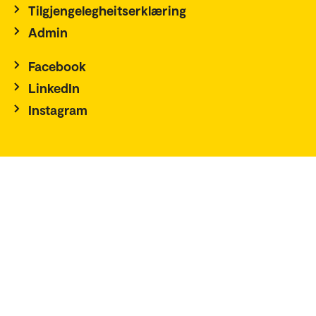
Tilgjengelegheitserklæring
Admin
Facebook
LinkedIn
Instagram