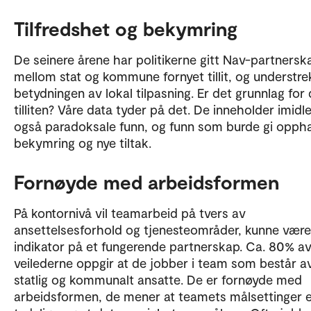
Tilfredshet og bekymring
De seinere årene har politikerne gitt Nav-partnersk
mellom stat og kommune fornyet tillit, og understre
betydningen av lokal tilpasning. Er det grunnlag for
tilliten? Våre data tyder på det. De inneholder imidle
også paradoksale funn, og funn som burde gi opphav
bekymring og nye tiltak.
Fornøyde med arbeidsformen
På kontornivå vil teamarbeid på tvers av
ansettelsesforhold og tjenesteområder, kunne være
indikator på et fungerende partnerskap. Ca. 80% a
veilederne oppgir at de jobber i team som består a
statlig og kommunalt ansatte. De er fornøyde med
arbeidsformen, de mener at teamets målsettinger 