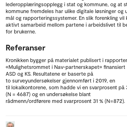
lederopplæringsopplegg i stat og kommune, og at s
kommune fremdeles har ulike digitale løsninger og u
mål og rapporteringssystemer. En slik forenkling vil
aktivt samarbeid mellom partene i arbeidslivet til b
for brukerne.
Referanser
Kronikken bygger på materialet publisert i rapporte
«Mulighetsrommet i Nav-partnerskapet» finansiert
ASD og KS. Resultatene er baserte på
to surveyundersøkelser gjennomført i 2019, en
til lokalkontorene, som hadde vi en svarprosent på
(N = 4687) og en undersøkelse blant
rådmenn/ordførere med svarprosent 31 % (N=872).