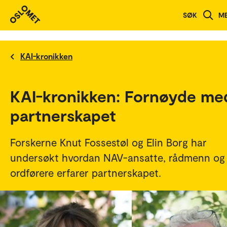
SØK
M
KAI-kronikken
KAI-kronikken: Fornøyde me
partnerskapet
Forskerne Knut Fossestøl og Elin Borg har
undersøkt hvordan NAV-ansatte, rådmenn og
ordførere erfarer partnerskapet.