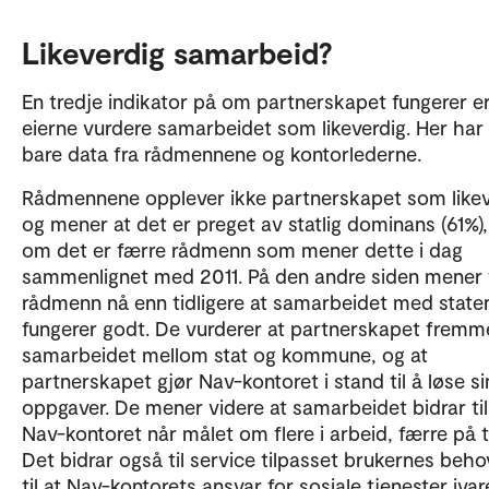
Likeverdig samarbeid?
En tredje indikator på om partnerskapet fungerer e
eierne vurdere samarbeidet som likeverdig. Her har 
bare data fra rådmennene og kontorlederne.
Rådmennene opplever ikke partnerskapet som likev
og mener at det er preget av statlig dominans (61%),
om det er færre rådmenn som mener dette i dag
sammenlignet med 2011. På den andre siden mener 
rådmenn nå enn tidligere at samarbeidet med state
fungerer godt. De vurderer at partnerskapet fremm
samarbeidet mellom stat og kommune, og at
partnerskapet gjør Nav-kontoret i stand til å løse si
oppgaver. De mener videre at samarbeidet bidrar til
Nav-kontoret når målet om flere i arbeid, færre på 
Det bidrar også til service tilpasset brukernes beh
til at Nav-kontorets ansvar for sosiale tjenester iva