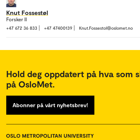
Knut Fossestøl
Forsker II
+47 672 36 833
+47 47400139
Knut.Fossestol@oslomet.no
Hold deg oppdatert på hva som s
på OsloMet.
Abonner på vårt nyhetsbrev!