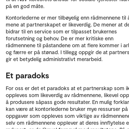
på en god måte.
Kontorlederne er mer tilbøyelig enn rådmennene til 
mene at partnerskapet er likeverdig. De mener at d
bidrar til en service som er tilpasset brukernes
forutsetning og behov. De er mer kritiske enn
rådmennene til påstandene om at flere kommer i ar
og færre er på stønad. I tillegg oppgir de at partne
gir et betydelig administrativt merarbeid.
Et paradoks
For oss er det et paradoks at et partnerskap som i
oppleves som likeverdig av rådmennene, likevel op
å produsere såpass gode resultater. En mulig forkla
kan være at kontorlederne bruker mye ressurser på
oppgaver som oppleves som viktige av rådmennene
selv om rådmennene opplever at deres innflytelse e