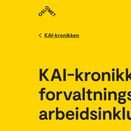
KAI-kronikken
KAI-kronik
forvaltning
arbeidsinkl