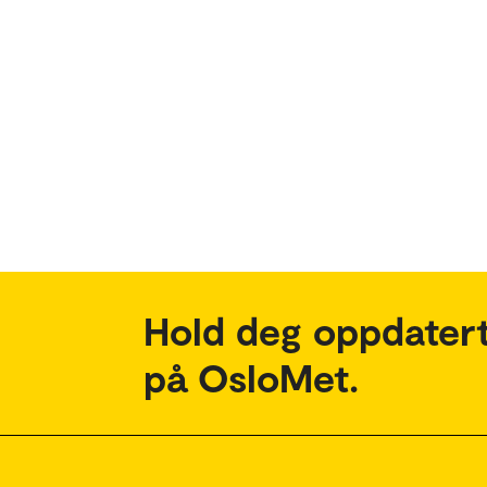
Hold deg oppdatert
på OsloMet.