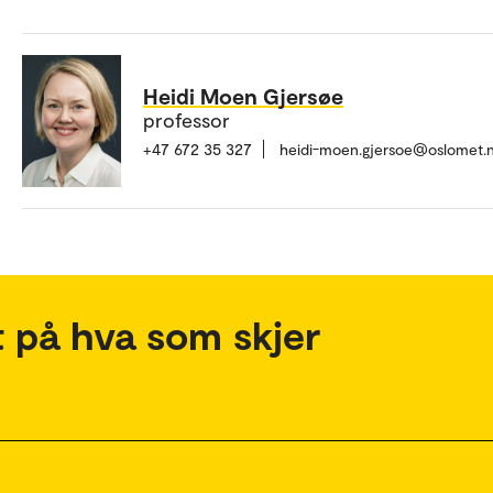
Heidi Moen Gjersøe
professor
+47 672 35 327
heidi-moen.gjersoe@oslomet.
 på hva som skjer