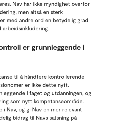
eres. Nav har ikke myndighet overfor
ludering, men altså en sterk
ger med andre ord en betydelig grad
 arbeidsinkludering.
ntroll er grunnleggende i
anse til å håndtere kontrollerende
sosionomer er ikke dette nytt.
nleggende i faget og utdanningen, og
udering som nytt kompetanseområde.
 i Nav, og gi Nav en mer relevant
elig bidrag til Navs satsning på