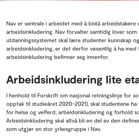
Nav er sentrale i arbeidet med å bistå arbeidstakere
arbeidsinkludering. Nav forvalter samtidig lover som st
utdanningssystemet skal lære studenter kunnskap og 
arbeidsinkludering, er det derfor vesentlig å ha med
arbeidsinkludering befinner seg innenfor.
Arbeidsinkludering lite et
I henhold til Forskrift om nasjonal retningslinje for 
opptak til studieåret 2020–2021), skal studentene h
for helse og velferd, arbeidsinkludering og forhold s
Arbeidsinkludering skal altså bli en del av den defi
som utgjør en stor yrkesgruppe i Nav.