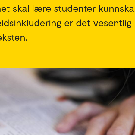
et skal lære studenter kunnska
idsinkludering er det vesentlig
eksten.