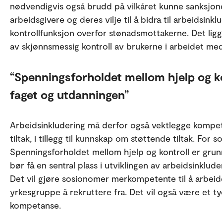
nødvendigvis også brudd på vilkåret kunne sanksjon
arbeidsgivere og deres vilje til å bidra til arbeidsink
kontrollfunksjon overfor stønadsmottakerne. Det lig
av skjønnsmessig kontroll av brukerne i arbeidet med
Spenningsforholdet mellom hjelp og ko
faget og utdanningen
Arbeidsinkludering må derfor også vektlegge kompet
tiltak, i tillegg til kunnskap om støttende tiltak. For 
Spenningsforholdet mellom hjelp og kontroll er grun
bør få en sentral plass i utviklingen av arbeidsinkl
Det vil gjøre sosionomer merkompetente til å arbeide
yrkesgruppe å rekruttere fra. Det vil også være et tyd
kompetanse.