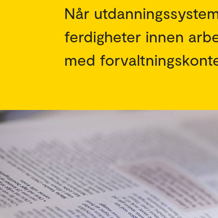
Når utdanningssystem
ferdigheter innen arbe
med forvaltningskont