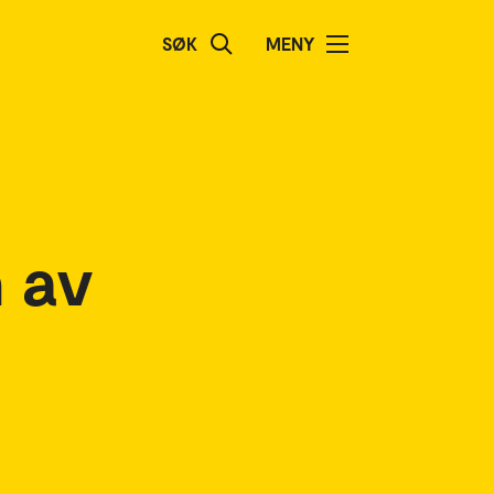
SØK
MENY
 av