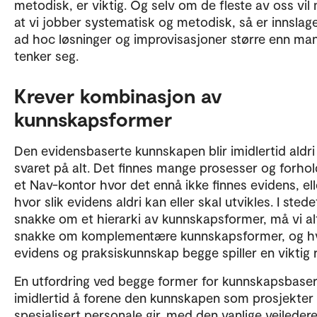
metodisk, er viktig. Og selv om de fleste av oss vil
at vi jobber systematisk og metodisk, så er innslag
ad hoc løsninger og improvisasjoner større enn man
tenker seg.
Krever kombinasjon av
kunnskapsformer
Den evidensbaserte kunnskapen blir imidlertid aldri
svaret på alt. Det finnes mange prosesser og forho
et Nav-kontor hvor det ennå ikke finnes evidens, ell
hvor slik evidens aldri kan eller skal utvikles. I stede
snakke om et hierarki av kunnskapsformer, må vi al
snakke om komplementære kunnskapsformer, og h
evidens og praksiskunnskap begge spiller en viktig r
En utfordring ved begge former for kunnskapsbaser
imidlertid å forene den kunnskapen som prosjekter 
spesialisert personale gir, med den vanlige veileder