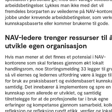
arbeidsbetingelser. Lykkes man ikke med det vil
fremdeles brorparten av veilederne på NAV-kontor
jobbe under krevende arbeidsbetingelser, som verk
kunnskapsbaserte eller kommer brukerne til gode.
NAV-ledere trenger ressurser til 
utvikle egen organisasjon
Hvis man mener at det finnes et potensial i NAV-
kontorene som skal forløses gjennom økt lokalt
handlingsrom, noe Stortingsmelding 33 legger til gr
så vil eiernes og ledernes utfordring være å legge til
for bruk av praksisbasert og evidensbasert kunnsk
samtidig. Det innebærer å implementere og spre en
kunnskap som allerede er utviklet, og samtidig
tilrettelegge for at de profesjonelle tar i bruk egne
erfaringer og kompetanse gjennom samarbeid, kolle
refleksjon og refleksjon rundt etikk, verdier og loka