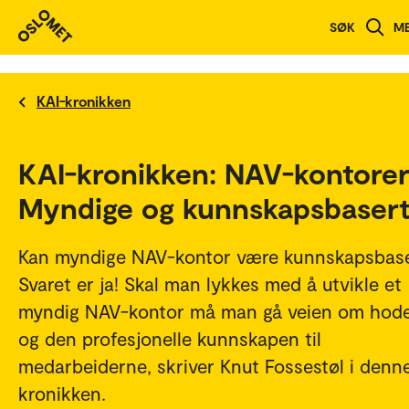
SØK
M
KAI-kronikken
KAI-kronikken: NAV-kontorer
Myndige og kunnskapsbasert
Kan myndige NAV-kontor være kunnskapsbas
Svaret er ja! Skal man lykkes med å utvikle et
myndig NAV-kontor må man gå veien om hod
og den profesjonelle kunnskapen til
medarbeiderne, skriver Knut Fossestøl i denn
kronikken.