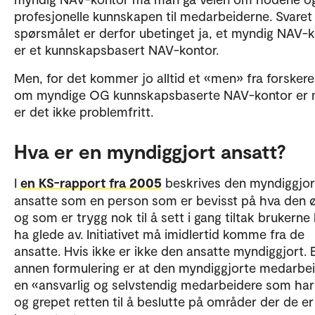
profesjonelle kunnskapen til medarbeiderne. Svaret
spørsmålet er derfor ubetinget ja, et myndig NAV-
er et kunnskapsbasert NAV-kontor.
Men, for det kommer jo alltid et «men» fra forskere
om myndige OG kunnskapsbaserte NAV-kontor er m
er det ikke problemfritt.
Hva er en myndiggjort ansatt?
I
en KS-rapport fra 2005
beskrives den myndiggjor
ansatte som en person som er bevisst på hva den ø
og som er trygg nok til å sett i gang tiltak brukerne
ha glede av. Initiativet må imidlertid komme fra de
ansatte. Hvis ikke er ikke den ansatte myndiggjort. 
annen formulering er at den myndiggjorte medarbei
en «ansvarlig og selvstendig medarbeidere som har 
og grepet retten til å beslutte på områder der de er