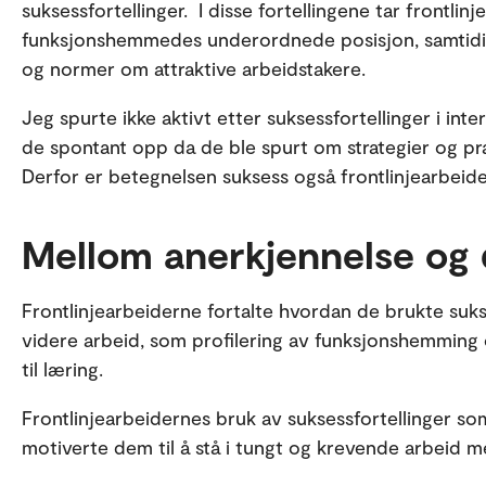
suksessfortellinger. I disse fortellingene tar frontlin
funksjonshemmedes underordnede posisjon, samtidig
og normer om attraktive arbeidstakere.
Jeg spurte ikke aktivt etter suksessfortellinger i int
de spontant opp da de ble spurt om strategier og pr
Derfor er betegnelsen suksess også frontlinjearbeid
Mellom anerkjennelse og 
Frontlinjearbeiderne fortalte hvordan de brukte suks
videre arbeid, som profilering av funksjonshemming 
til læring.
Frontlinjearbeidernes bruk av suksessfortellinger so
motiverte dem til å stå i tungt og krevende arbeid m