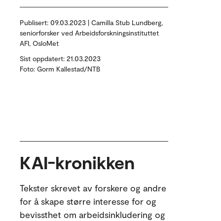
Publisert:
09.03.2023 | Camilla Stub Lundberg,
seniorforsker ved Arbeidsforskningsinstituttet
AFI, OsloMet
Sist oppdatert: 21.03.2023
Foto: Gorm Kallestad/NTB
KAI-kronikken
Tekster skrevet av forskere og andre
for å skape større interesse for og
bevissthet om arbeidsinkludering og