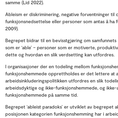
samme (Lid 2022).
Ableism er diskriminering, negative forventninger 
funksjonsnedsettelse eller personer som antas å ha 
2009).
Begrepet bidrar til en bevisstgjøring om samfunnets
som er ‘able’ – personer som er motiverte, produk
dette og hvordan en slik verdsetting kan utfordres.
I organisasjoner der en todeling mellom funksjonsh
funksjonshemmede opprettholdes er det lettere at ab
arbeidsinkluderingspolitikken utfordres en slik tod
arbeidsdyktige og ikke-funksjonshemmede, og ikke-
funksjonshemmede på samme tid.
Begrepet ‘ableist paradoks’ er utviklet av begrepet 
posisjonen kategorien funksjonshemming har i arbeid