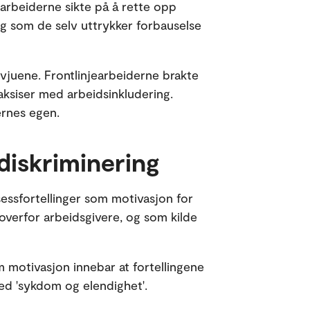
jearbeiderne sikte på å rette opp
 som de selv uttrykker forbauselse
ervjuene. Frontlinjearbeiderne brakte
aksiser med arbeidsinkludering.
ernes egen.
diskriminering
essfortellinger som motivasjon for
overfor arbeidsgivere, og som kilde
m motivasjon innebar at fortellingene
ed 'sykdom og elendighet'.