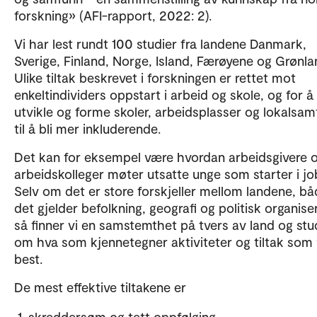
forskning» (AFI-rapport, 2022: 2).
Vi har lest rundt 100 studier fra landene Danmark,
Sverige, Finland, Norge, Island, Færøyene og Grønla
Ulike tiltak beskrevet i forskningen er rettet mot
enkeltindividers oppstart i arbeid og skole, og for å
utvikle og forme skoler, arbeidsplasser og lokalsa
til å bli mer inkluderende.
Det kan for eksempel være hvordan arbeidsgivere 
arbeidskolleger møter utsatte unge som starter i jo
Selv om det er store forskjeller mellom landene, bå
det gjelder befolkning, geografi og politisk organise
så finner vi en samstemthet på tvers av land og stu
om hva som kjennetegner aktiviteter og tiltak som 
best.
De mest effektive tiltakene er
skreddersøm og tett oppfølging