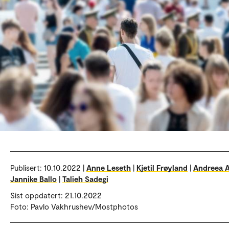
Publisert:
10.10.2022 |
Anne Leseth
|
Kjetil Frøyland
|
Andreea A
Jannike Ballo
|
Talieh Sadegi
Sist oppdatert: 21.10.2022
Foto: Pavlo Vakhrushev/Mostphotos