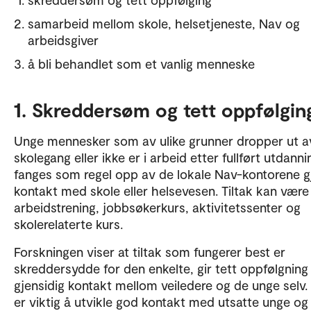
samarbeid mellom skole, helsetjeneste, Nav og
arbeidsgiver
å bli behandlet som et vanlig menneske
1. Skreddersøm og tett oppfølgin
Unge mennesker som av ulike grunner dropper ut a
skolegang eller ikke er i arbeid etter fullført utdanni
fanges som regel opp av de lokale Nav-kontorene gj
kontakt med skole eller helsevesen. Tiltak kan være
arbeidstrening, jobbsøkerkurs, aktivitetssenter og
skolerelaterte kurs.
Forskningen viser at tiltak som fungerer best er
skreddersydde for den enkelte, gir tett oppfølgning
gjensidig kontakt mellom veiledere og de unge selv.
er viktig å utvikle god kontakt med utsatte unge og