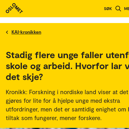
SØK
M
KAI-kronikken
Stadig flere unge faller uten
skole og arbeid. Hvorfor lar v
det skje?
Kronikk: Forskning i nordiske land viser at det
gjøres for lite for å hjelpe unge med ekstra
utfordringer, men det er samtidig enighet om 
tiltak som fungerer, mener forskere.