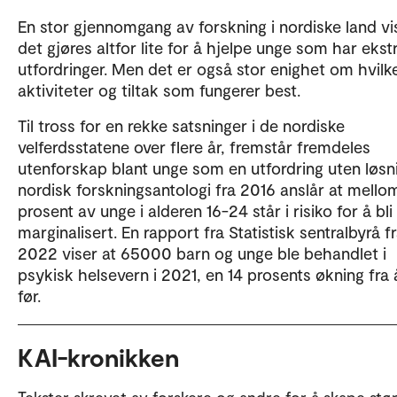
En stor gjennomgang av forskning i nordiske land vi
det gjøres altfor lite for å hjelpe unge som har ekst
utfordringer. Men det er også stor enighet om hvilk
aktiviteter og tiltak som fungerer best.
Til tross for en rekke satsninger i de nordiske
velferdsstatene over flere år, fremstår fremdeles
utenforskap blant unge som en utfordring uten løsn
nordisk forskningsantologi fra 2016 anslår at mello
prosent av unge i alderen 16-24 står i risiko for å bli
marginalisert. En rapport fra Statistisk sentralbyrå f
2022 viser at 65000 barn og unge ble behandlet i
psykisk helsevern i 2021, en 14 prosents økning fra 
før.
KAI-kronikken