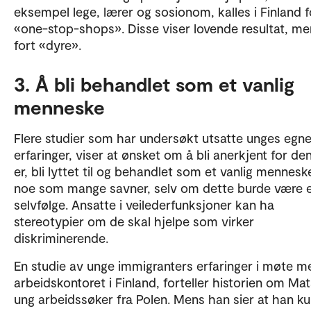
eksempel lege, lærer og sosionom, kalles i Finland f
«one-stop-shops». Disse viser lovende resultat, men
fort «dyre».
3. Å bli behandlet som et vanlig
menneske
Flere studier som har undersøkt utsatte unges egn
erfaringer, viser at ønsket om å bli anerkjent for d
er, bli lyttet til og behandlet som et vanlig mennesk
noe som mange savner, selv om dette burde være 
selvfølge. Ansatte i veilederfunksjoner kan ha
stereotypier om de skal hjelpe som virker
diskriminerende.
En studie av unge immigranters erfaringer i møte m
arbeidskontoret i Finland, forteller historien om Mat
ung arbeidssøker fra Polen. Mens han sier at han k