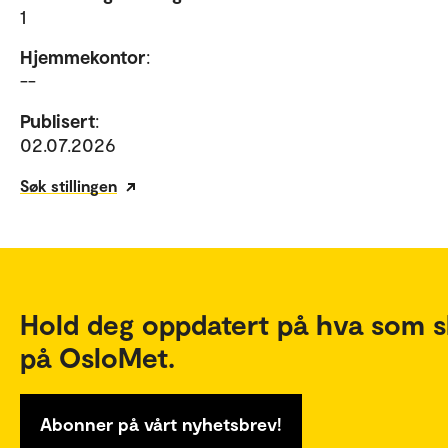
1
Hjemmekontor
:
--
Publisert
:
02.07.2026
Søk stillingen
Hold deg oppdatert på hva som s
på OsloMet.
Abonner på vårt nyhetsbrev!