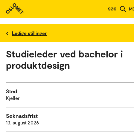
SØK
M
Ledige stillinger
Studieleder ved bachelor i
produktdesign
Sted
Kjeller
Søknadsfrist
13. august 2026