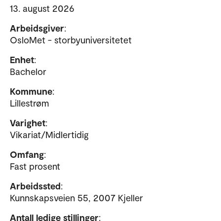
13. august 2026
Arbeidsgiver
:
OsloMet - storbyuniversitetet
Enhet
:
Bachelor
Kommune
:
Lillestrøm
Varighet
:
Vikariat/Midlertidig
Omfang
:
Fast prosent
Arbeidssted
:
Kunnskapsveien 55, 2007 Kjeller
Antall ledige stillinger
: