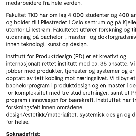
medarbeidere fra hele verden.
Fakultet TKD har om lag 4 000 studenter og 400 an
og holder til i Pilestredet i Oslo sentrum og på Kjelle
utenfor Lillestrøm. Fakultetet utfører forskning og ti
utdanning på bachelor-, master- og doktorgradsni
innen teknologi, kunst og design.
Institutt for Produktdesign (PD) er et kreativt og
internasjonalt rettet institutt med ca. 35 ansatte. Vi
jobber med produkter, tjenester og systemer og er
opptatt av tett kobling mot næringslivet. Vi tilbyr et
bachelorprogram i produktdesign og en master i de
for kompleksitet med tre studieretninger, samt et 
program i innovasjon for bærekraft. Instituttet har t
forskningsfelt innen områdene
design/estetikk/materialitet, systemisk design og d
for helse.
Søknadsfrist
: