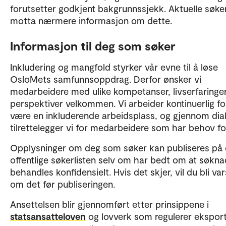
forutsetter godkjent bakgrunnssjekk. Aktuelle søker
motta nærmere informasjon om dette.
Informasjon til deg som søker
Inkludering og mangfold styrker vår evne til å løse
OsloMets samfunnsoppdrag. Derfor ønsker vi
medarbeidere med ulike kompetanser, livserfaringe
perspektiver velkommen. Vi arbeider kontinuerlig fo
være en inkluderende arbeidsplass, og gjennom dia
tilrettelegger vi for medarbeidere som har behov fo
Opplysninger om deg som søker kan publiseres på
offentlige søkerlisten selv om har bedt om at søkn
behandles konfidensielt. Hvis det skjer, vil du bli var
om det før publiseringen.
Ansettelsen blir gjennomført etter prinsippene i
statsansatteloven
og lovverk som regulerer ekspor