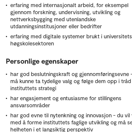
erfaring med internasjonalt arbeid, for eksempel
gjennom forskning, undervisning, utvikling og
nettverksbygging med utenlandske
utdanningsinstitusjoner eller bedrifter
erfaring med digitale systemer brukt i universitet
høgskolesektoren
Personlige egenskaper
har god beslutningskraft og gjennomføringsevne 
må kunne ta tydelige valg og følge dem opp i trå
instituttets strategi
har engasjement og entusiasme for stillingens
ansvarsområder
har god evne til nytenkning og innovasjon - du vil
med å forme instituttets faglige utvikling og må s
helheten i et langsiktig perspektiv