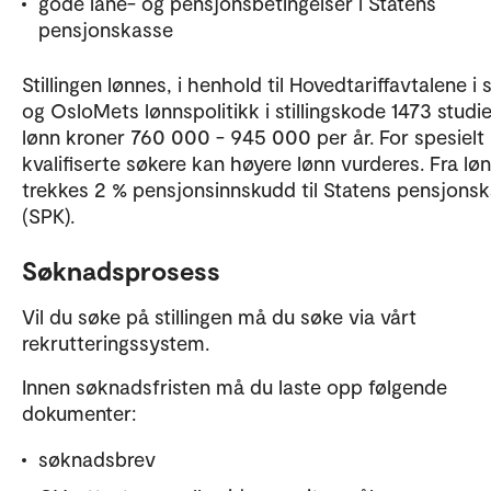
gode låne- og pensjonsbetingelser i Statens
pensjonskasse
Stillingen lønnes, i henhold til Hovedtariffavtalene i 
og OsloMets lønnspolitikk i stillingskode 1473 studie
lønn kroner 760 000 - 945 000 per år. For spesielt
kvalifiserte søkere kan høyere lønn vurderes. Fra lø
trekkes 2 % pensjonsinnskudd til Statens pensjons
(SPK).
Søknadsprosess
Vil du søke på stillingen må du søke via vårt
rekrutteringssystem.
Innen søknadsfristen må du laste opp følgende
dokumenter:
søknadsbrev