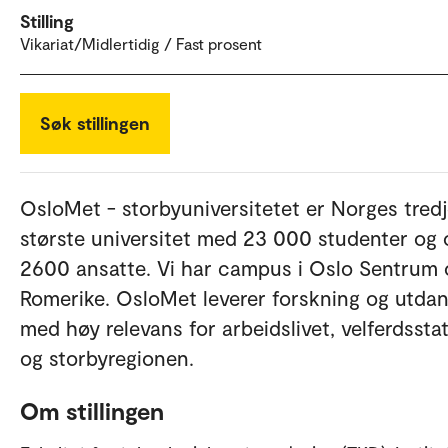
Stilling
Vikariat/Midlertidig / Fast prosent
Søk stillingen
OsloMet - storbyuniversitetet er Norges tred
største universitet med 23 000 studenter og 
2600 ansatte. Vi har campus i Oslo Sentrum 
Romerike. OsloMet leverer forskning og utda
med høy relevans for arbeidslivet, velferdssta
og storbyregionen.
Om stillingen