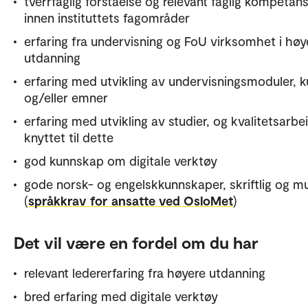
tverrfaglig forståelse og relevant faglig kompetan
innen instituttets fagområder
erfaring fra undervisning og FoU virksomhet i høy
utdanning
erfaring med utvikling av undervisningsmoduler, k
og/eller emner
erfaring med utvikling av studier, og kvalitetsarbe
knyttet til dette
god kunnskap om digitale verktøy
gode norsk- og engelskkunnskaper, skriftlig og mu
(
språkkrav for ansatte ved OsloMet
)
Det vil være en fordel om du har
relevant ledererfaring fra høyere utdanning
bred erfaring med digitale verktøy