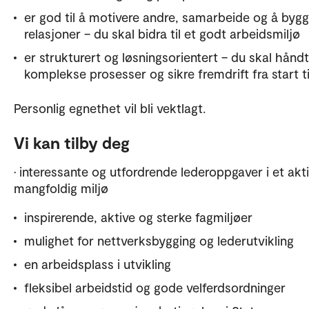
er god til å motivere andre, samarbeide og å byg
relasjoner – du skal bidra til et godt arbeidsmiljø
er strukturert og løsningsorientert – du skal hånd
komplekse prosesser og sikre fremdrift fra start til
Personlig egnethet vil bli vektlagt.
Vi kan tilby deg
• interessante og utfordrende lederoppgaver i et akt
mangfoldig miljø
inspirerende, aktive og sterke fagmiljøer
mulighet for nettverksbygging og lederutvikling
en arbeidsplass i utvikling
fleksibel arbeidstid og gode velferdsordninger