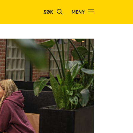
SØK
MENY