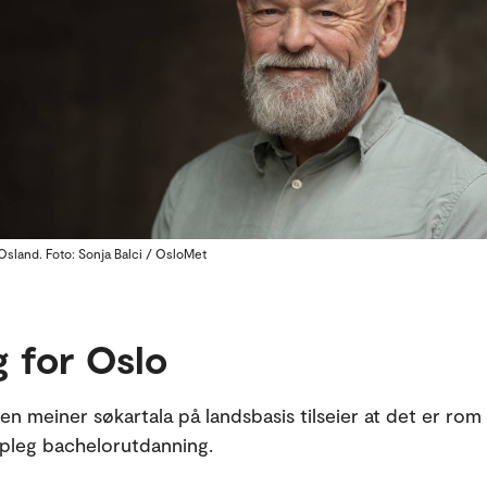
sland. Foto: Sonja Balci / OsloMet
g for Oslo
en meiner søkartala på landsbasis tilseier at det er rom 
apleg bachelorutdanning.