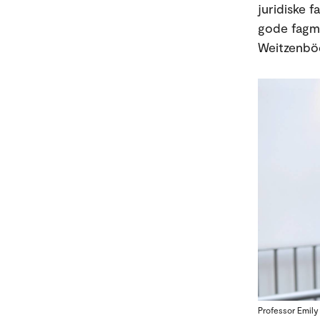
juridiske f
gode fagmil
Weitzenbö
Professor Emily