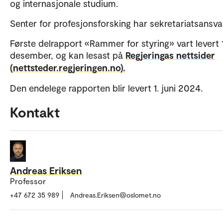
og internasjonale studium.
Senter for profesjonsforsking har sekretariatsansva
Første delrapport «Rammer for styring» vart levert 1
desember, og kan lesast på
Regjeringas nettsider
(nettsteder.regjeringen.no).
Den endelege rapporten blir levert 1. juni 2024.
Kontakt
Andreas Eriksen
Professor
+47 672 35 989
Andreas.Eriksen@oslomet.no