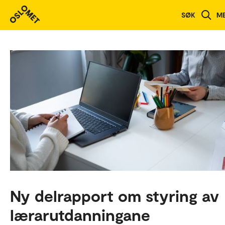
SØK
M
Ny delrapport om styring av
lærarutdanningane