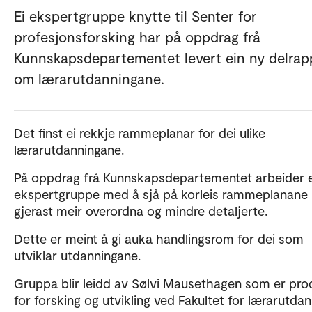
Ei ekspertgruppe knytte til Senter for
profesjonsforsking har på oppdrag frå
Kunnskapsdepartementet levert ein ny delrap
om lærarutdanningane.
Det finst ei rekkje rammeplanar for dei ulike
lærarutdanningane.
På oppdrag frå Kunnskapsdepartementet arbeider e
ekspertgruppe med å sjå på korleis rammeplanane
gjerast meir overordna og mindre detaljerte.
Dette er meint å gi auka handlingsrom for dei som
utviklar utdanningane.
Gruppa blir leidd av Sølvi Mausethagen som er pr
for forsking og utvikling ved Fakultet for lærarutda