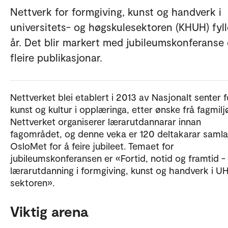
Nettverk for formgiving, kunst og handverk i
universitets- og høgskulesektoren (KHUH) fyll
år. Det blir markert med jubileumskonferanse
fleire publikasjonar.
Nettverket blei etablert i 2013 av Nasjonalt senter f
kunst og kultur i opplæringa, etter ønske frå fagmilj
Nettverket organiserer lærarutdannarar innan
fagområdet, og denne veka er 120 deltakarar samla
OsloMet for å feire jubileet. Temaet for
jubileumskonferansen er «Fortid, notid og framtid -
lærarutdanning i formgiving, kunst og handverk i U
sektoren».
Viktig arena