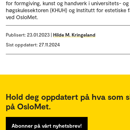
for formgiving, kunst og handverk i universitets- og
høgskulesektoren (KHUH) og Institutt for estetiske 
ved OsloMet.
Publisert:
23.01.2023 |
Hilde M. Kringeland
Sist oppdatert: 27.11.2024
Hold deg oppdatert på hva som s
på OsloMet.
Abonner på vårt nyhetsbrev!