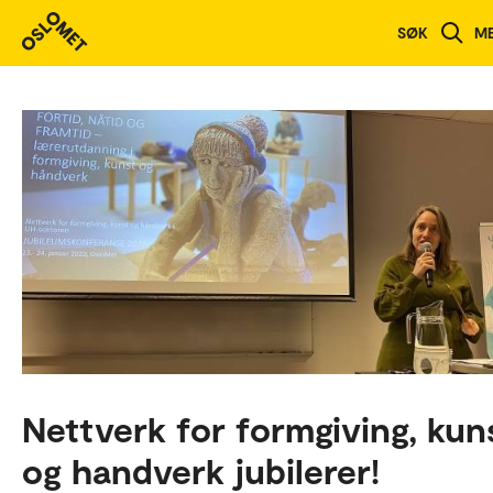
SØK
M
Nettverk for formgiving, kun
og handverk jubilerer!