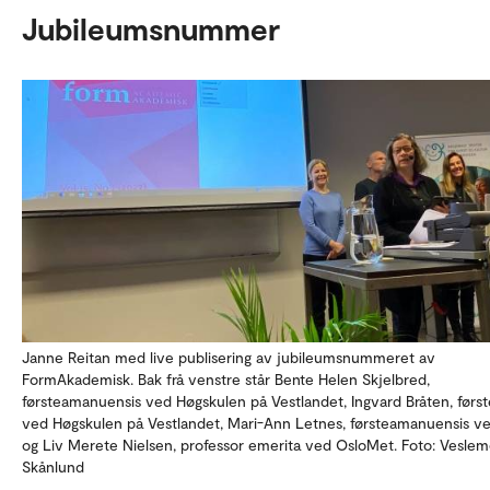
Jubileumsnummer
Janne Reitan med live publisering av jubileumsnummeret av
FormAkademisk. Bak frå venstre står Bente Helen Skjelbred,
førsteamanuensis ved Høgskulen på Vestlandet, Ingvard Bråten, først
ved Høgskulen på Vestlandet, Mari-Ann Letnes, førsteamanuensis 
og Liv Merete Nielsen, professor emerita ved OsloMet. Foto: Vesle
Skånlund