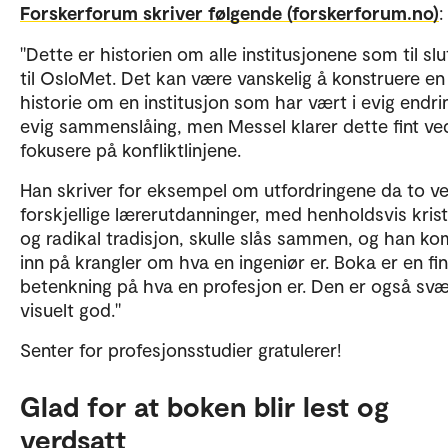
Forskerforum skriver følgende (forskerforum.no)
:
"Dette er historien om alle institusjonene som til slu
til OsloMet. Det kan være vanskelig å konstruere en
historie om en institusjon som har vært i evig endri
evig sammenslåing, men Messel klarer dette fint ve
fokusere på konfliktlinjene.
Han skriver for eksempel om utfordringene da to ve
forskjellige lærerutdanninger, med henholdsvis krist
og radikal tradisjon, skulle slås sammen, og han k
inn på krangler om hva en ingeniør er. Boka er en fin
betenkning på hva en profesjon er. Den er også svæ
visuelt god."
Senter for profesjonsstudier gratulerer!
Glad for at boken blir lest og
verdsatt