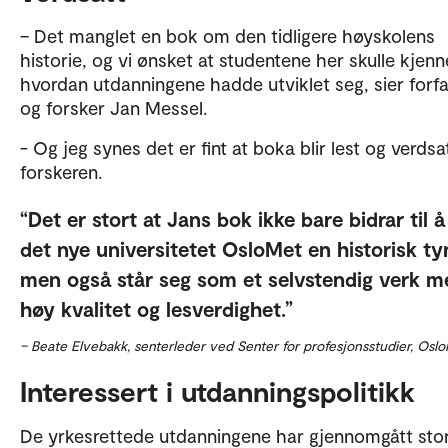
– Det manglet en bok om den tidligere høyskolens
historie, og vi ønsket at studentene her skulle kjenne
hvordan utdanningene hadde utviklet seg, sier forfa
og forsker Jan Messel.
- Og jeg synes det er fint at boka blir lest og verdsat
forskeren.
Det er stort at Jans bok ikke bare bidrar til å
det nye universitetet OsloMet en historisk ty
men også står seg som et selvstendig verk m
høy kvalitet og lesverdighet.
– Beate Elvebakk, senterleder ved Senter for profesjonsstudier, Osl
Interessert i utdanningspolitikk
De yrkesrettede utdanningene har gjennomgått sto