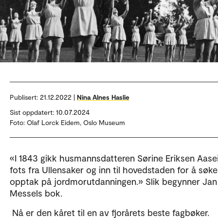
Publisert:
21.12.2022 |
Nina Alnes Haslie
Sist oppdatert: 10.07.2024
Foto: Olaf Lorck Eidem, Oslo Museum
«I 1843 gikk husmannsdatteren Sørine Eriksen Aasei
fots fra Ullensaker og inn til hovedstaden for å søk
opptak på jordmorutdanningen.» Slik begynner Jan
Messels bok.
Nå er den kåret til en av fjorårets beste fagbøker.