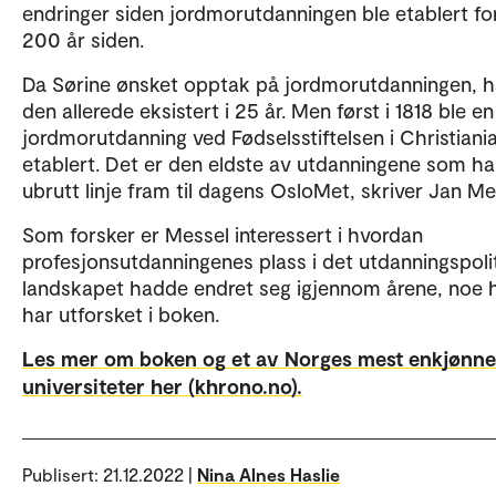
endringer siden jordmorutdanningen ble etablert fo
200 år siden.
Da Sørine ønsket opptak på jordmorutdanningen, 
den allerede eksistert i 25 år. Men først i 1818 ble e
jordmorutdanning ved Fødselsstiftelsen i Christiani
etablert. Det er den eldste av utdanningene som ha
ubrutt linje fram til dagens OsloMet, skriver Jan Me
Som forsker er Messel interessert i hvordan
profesjonsutdanningenes plass i det utdanningspoli
landskapet hadde endret seg igjennom årene, noe 
har utforsket i boken.
Les mer om boken og et av Norges mest enkjønn
universiteter her (khrono.no).
Publisert:
21.12.2022 |
Nina Alnes Haslie