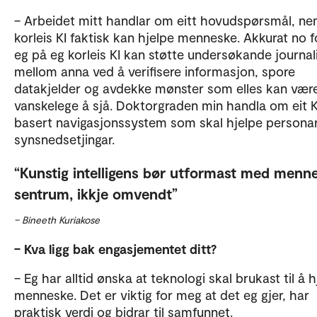
– Arbeidet mitt handlar om eitt hovudspørsmål, ne
korleis KI faktisk kan hjelpe menneske. Akkurat no 
eg på eg korleis KI kan støtte undersøkande journali
mellom anna ved å verifisere informasjon, spore
datakjelder og avdekke mønster som elles kan vær
vanskelege å sjå. Doktorgraden min handla om eit K
basert navigasjonssystem som skal hjelpe person
synsnedsetjingar.
Kunstig intelligens bør utformast med menne
sentrum, ikkje omvendt
– Bineeth Kuriakose
– Kva ligg bak engasjementet ditt?
– Eg har alltid ønska at teknologi skal brukast til å 
menneske. Det er viktig for meg at det eg gjer, har
praktisk verdi og bidrar til samfunnet.