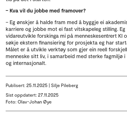
– Kva vil du jobbe med framover?
– Eg ønskjer å halde fram med å byggje ei akademi
karriere og jobbe mot ei fast vitskapeleg stilling. Eg 
vidareutvikle forskinga mi på menneskesentrert KI 
søkje ekstern finansiering for prosjekta eg har start
Målet er å utvikle verktøy som gjer ein reell forskjell
menneske sitt liv, i samarbeid med sterke fagmiljø i
og internasjonalt.
Publisert:
25.11.2025 | Silje Pileberg
Sist oppdatert: 27.11.2025
Foto: Olav-Johan Øye