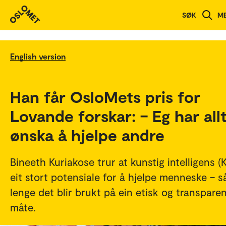
SØK
M
English version
Han får OsloMets pris for
Lovande forskar: – Eg har all
ønska å hjelpe andre
Bineeth Kuriakose trur at kunstig intelligens (K
eit stort potensiale for å hjelpe menneske – s
lenge det blir brukt på ein etisk og transparen
måte.