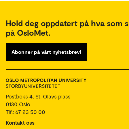
Hold deg oppdatert på hva som s
på OsloMet.
Abonner på vårt nyhetsbrev!
Postboks 4, St. Olavs plass
0130 Oslo
Tlf.: 67 23 50 00
Kontakt oss