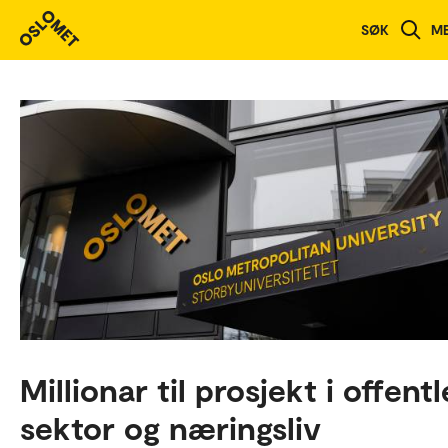
SØK
M
Millionar til prosjekt i offent
sektor og næringsliv