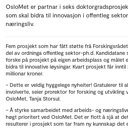
OsloMet er partnar i seks doktorgradsprosjek
som skal bidra til innovasjon i offentleg sektor
næringsliv.
Fem prosjekt som har fått støtte frå Forskingsrådet
del av ordninga offentleg sektor-ph.d. Kandidatane 
forske på prosjekt på eigen arbeidsplass og målet e
bidra til innovative løysingar. Kvart prosjekt får inntil
millionar kroner.
– Dette er veldig hyggelege nyheiter! Gratulerer til al
involverte, seier prorektor for forsking og utvikling 
OsloMet, Tanja Storsul.
– Å styrke samarbeidet med arbeids- og næringslive
høgt prioritert ved OsloMet. Det er flott å sjå at de
resulterer i prosjekt som tar fram ny kunnskap det 