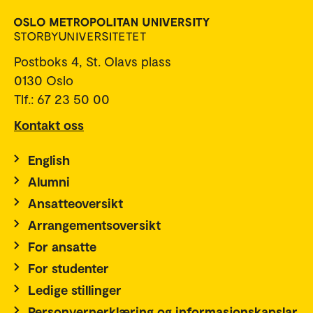
Postboks 4, St. Olavs plass
0130 Oslo
Tlf.: 67 23 50 00
Kontakt oss
English
Alumni
Ansatteoversikt
Arrangementsoversikt
For ansatte
For studenter
Ledige stillinger
Personvernerklæring og informasjonskapslar