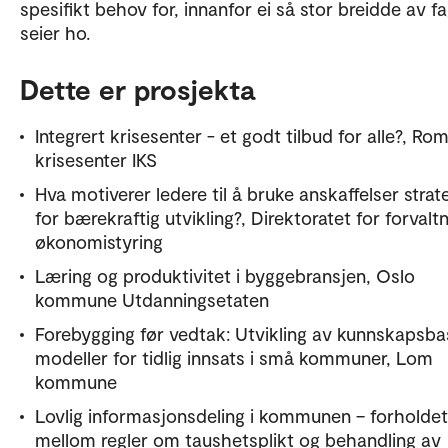
spesifikt behov for, innanfor ei så stor breidde av fa
seier ho.
Dette er prosjekta
Integrert krisesenter - et godt tilbud for alle?, Ro
krisesenter IKS
Hva motiverer ledere til å bruke anskaffelser strat
for bærekraftig utvikling?, Direktoratet for forvalt
økonomistyring
Læring og produktivitet i byggebransjen, Oslo
kommune Utdanningsetaten
Forebygging før vedtak: Utvikling av kunnskapsba
modeller for tidlig innsats i små kommuner, Lom
kommune
Lovlig informasjonsdeling i kommunen – forholdet
mellom regler om taushetsplikt og behandling av