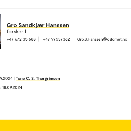
Gro Sandkjær Hanssen
forsker I
+47 672 35 688
+47 97537362
Gro.S.Hanssen@oslomet.no
09.2024 |
Tone C. S. Thorgrimsen
t: 18.09.2024