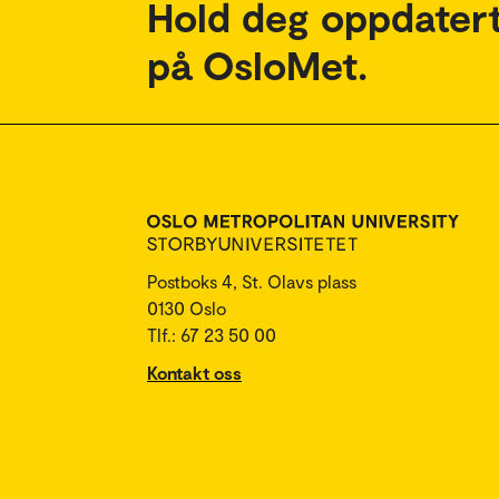
Hold deg oppdatert
på OsloMet.
Postboks 4, St. Olavs plass
0130 Oslo
Tlf.: 67 23 50 00
Kontakt oss