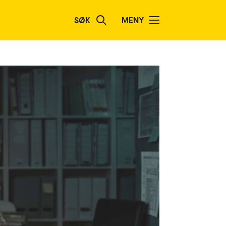
SØK
MENY