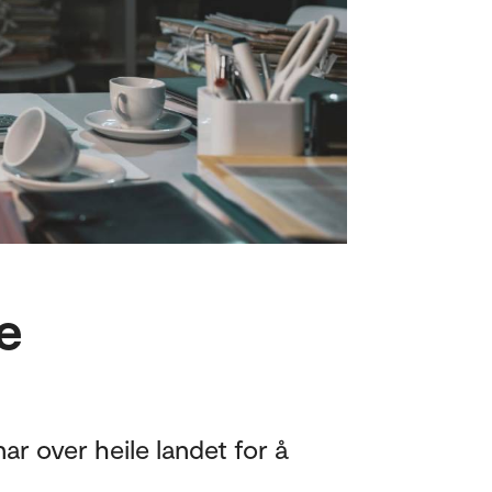
e
r over heile landet for å