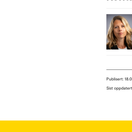
Publisert:
18.
Sist oppdater