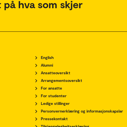
 på hva som skjer
English
Alumni
Ansatteoversikt
Arrangementsoversikt
For ansatte
For studenter
Ledige stillinger
Personvernerklæring og informasjonskapslar
Pressekontakt
Tilgjengelegheitserklæring