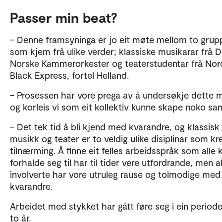
Passer min beat?
– Denne framsyninga er jo eit møte mellom to grup
som kjem frå ulike verder; klassiske musikarar frå D
Norske Kammerorkester og teaterstudentar frå Nor
Black Express, fortel Helland.
– Prosessen har vore prega av å undersøkje dette 
og korleis vi som eit kollektiv kunne skape noko s
– Det tek tid å bli kjend med kvarandre, og klassisk
musikk og teater er to veldig ulike disiplinar som kre
tilnærming. Å finne eit felles arbeidsspråk som alle 
forhalde seg til har til tider vere utfordrande, men al
involverte har vore utruleg rause og tolmodige med
kvarandre.
Arbeidet med stykket har gått føre seg i ein period
to år.