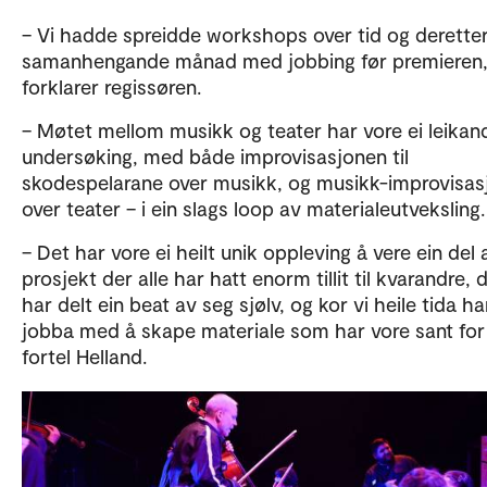
– Vi hadde spreidde workshops over tid og deretter
samanhengande månad med jobbing før premieren
forklarer regissøren.
– Møtet mellom musikk og teater har vore ei leikan
undersøking, med både improvisasjonen til
skodespelarane over musikk, og musikk-improvisas
over teater – i ein slags loop av materialeutveksling
– Det har vore ei heilt unik oppleving å vere ein del 
prosjekt der alle har hatt enorm tillit til kvarandre, d
har delt ein beat av seg sjølv, og kor vi heile tida ha
jobba med å skape materiale som har vore sant for
fortel Helland.