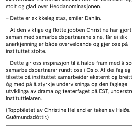
stolt og glad over Heddanominasjonen.
– Dette er skikkeleg stas, smiler Dahlin.
– At den viktige og flotte jobben Christine har gjort
saman med samarbeidspartnarane sine, får ei slik
anerkjenning er både overveldande og gjer oss på
instituttet stolte.
– Dette gir oss inspirasjon til å halde fram med å sø
samarbeidspartnarar rundt oss i Oslo. At dei fagleg
tilsette på instituttet samarbeider eksternt og breitt
òg med på å styrkje undervisninga og den faglege
utviklinga av drama og teaterfaget på EST, understr
instituttleiaren.
(Toppbiletet av Christine Helland er teken av Heiða
Guðmundsdóttir.)