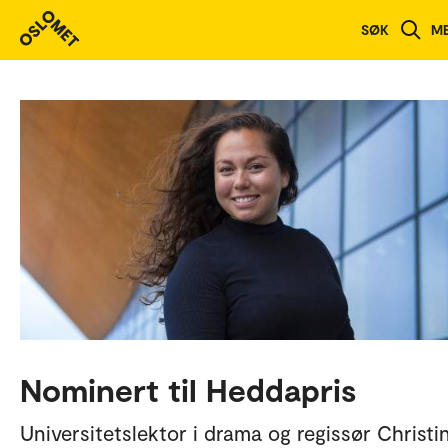
SØK
M
Nominert til Heddapris
Universitetslektor i drama og regissør Christi