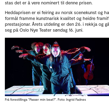
stas det er å vere nominert til denne prisen.
Heddaprisen er ei feiring av norsk scenekunst og h
formål framme kunstnarisk kvalitet og heidre framif
prestasjonar. Årets utdeling er den 26. i rekkja og gå
seg på Oslo Nye Teater søndag 16. juni.
Frå forestillinga "Passer min beat?". Foto: Ingrid Fadnes