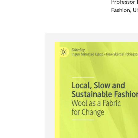
Professor 
Fashion, U