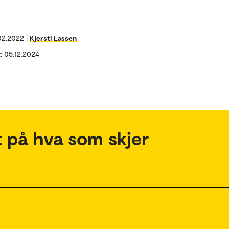
02.2022 |
Kjersti Lassen
t: 05.12.2024
 på hva som skjer