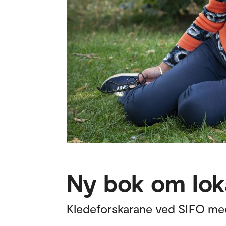
Ny bok om lok
Kledeforskarane ved SIFO med 