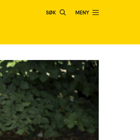
SØK
MENY