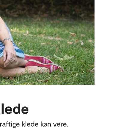
klede
aftige klede kan vere.