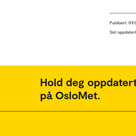
Publisert:
09.
Sist oppdater
Hold deg oppdatert
på OsloMet.