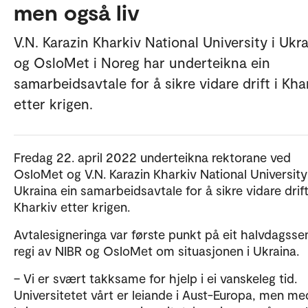
men også liv
V.N. Karazin Kharkiv National University i Ukr
og OsloMet i Noreg har underteikna ein
samarbeidsavtale for å sikre vidare drift i Kha
etter krigen.
Fredag 22. april 2022 underteikna rektorane ved
OsloMet og V.N. Karazin Kharkiv National University 
Ukraina ein samarbeidsavtale for å sikre vidare drift
Kharkiv etter krigen.
Avtalesigneringa var første punkt på eit halvdagsse
regi av NIBR og OsloMet om situasjonen i Ukraina.
– Vi er svært takksame for hjelp i ei vanskeleg tid.
Universitetet vårt er leiande i Aust-Europa, men me