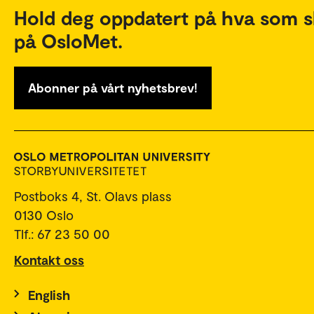
Hold deg oppdatert på hva som s
på OsloMet.
Abonner på vårt nyhetsbrev!
Postboks 4, St. Olavs plass
0130 Oslo
Tlf.: 67 23 50 00
Kontakt oss
English