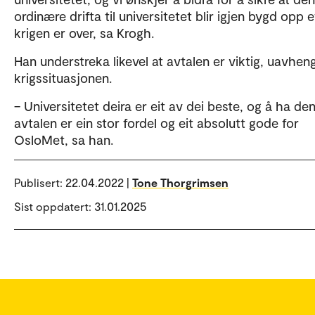
ordinære drifta til universitetet blir igjen bygd opp e
krigen er over, sa Krogh.
Han understreka likevel at avtalen er viktig, uavhen
krigssituasjonen.
– Universitetet deira er eit av dei beste, og å ha de
avtalen er ein stor fordel og eit absolutt gode for
OsloMet, sa han.
Publisert:
22.04.2022 |
Tone Thorgrimsen
Sist oppdatert: 31.01.2025