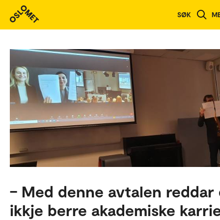
SØK
M
– Med denne avtalen reddar
ikkje berre akademiske karrie