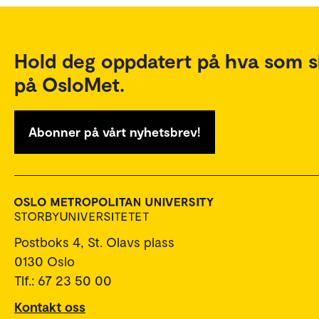
Hold deg oppdatert på hva som s
på OsloMet.
Abonner på vårt nyhetsbrev!
Postboks 4, St. Olavs plass
0130 Oslo
Tlf.: 67 23 50 00
Kontakt oss