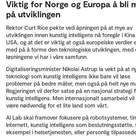
Viktig for Norge og Europa å bli
på utviklingen
Rektor Curt Rice pekte ved åpningen på at mye av
utviklingen innen kunstig intelligens nå foregår i Kina
USA, og at det er viktig at også europeiske verdier 
med på å forme den teknologiske utviklingen, med
løsningene vi har i våre samfunn.
Digitaliseringsminister Nikolai Astrup la vekt på at n
teknologi som kunstig intelligens ikke bare vil løse
problemer på bedre måter, men også på helt nye må
Regjeringen vil derfor satse på en nasjonal strategi 
kunstig intelligens. Men internasjonalt samarbeid vil
være nødvendig for et lite land som vårt.
AI Lab skal framover fokusere på robotsystemer, ti
Internett, kunstig intelligens som beslutningsstøtte, 
eksempel i helsetjenesten, eller personlig tilpassed