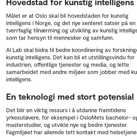
Hovedstad for kunstig intelligens
Målet er at Oslo skal bli hovedstaden for kunstig
intelligens i Norge, og det nye senteret satser på en
tverrfaglig tilnærming og utvikling av kunstig intellig
som tar hensyn til mennesker og samfunn.
AI Lab skal bidra til bedre koordinering av forsknin
kunstig intelligens. Det kan bli et utstillingsvindu for
industrien, offentlige tjenester og media, og lette
samarbeidet med andre miljøer som jobber med ku
intelligens.
En teknologi med stort potensial
Det blir en viktig ressurs i å utdanne framtidens
yrkesutøvere, for eksempel i OsloMets bachelor- o
masterstudier, og utvikle nye og bedre tjenester.
Fagmiljøet har allerede tett kontakt med helsetjene