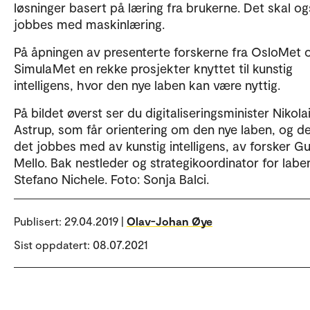
løsninger basert på læring fra brukerne. Det skal o
jobbes med maskinlæring.
På åpningen av presenterte forskerne fra OsloMet 
SimulaMet en rekke prosjekter knyttet til kunstig
intelligens, hvor den nye laben kan være nyttig.
På bildet øverst ser du digitaliseringsminister Nikola
Astrup, som får orientering om den nye laben, og d
det jobbes med av kunstig intelligens, av forsker G
Mello. Bak nestleder og strategikoordinator for labe
Stefano Nichele. Foto: Sonja Balci.
Publisert:
29.04.2019 |
Olav-Johan Øye
Sist oppdatert: 08.07.2021