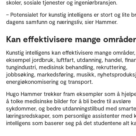
skoler, sosiale tjenester og ingeniørbransjen.
– Potensialet for kunstig intelligens er stort og lite b
dagens samfunn og næringsliv, sier Hammer.
Kan effektivisere mange område
Kunstig intelligens kan effektivisere mange områder,
eksempel jordbruk, luftfart, utdanning, handel, fina
tungindustri, medisinsk behandling, rekruttering,
jobbsøking, markedsføring, musikk, nyhetsproduks
energiøkonomisering og transport.
Hugo Hammer trekker fram eksempler som å hjelpe
å tolke medisinske bilder for å bli bedre til avsløre
sykdommer, og bedre utdanningstilbud med smart
læringsredskaper, som personlige assistenter med k
intelligens som baserer seg på det studentene alt k