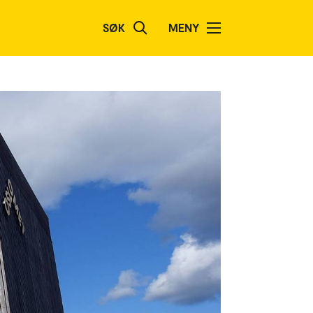
SØK
MENY