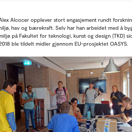
Alex Alcocer opplever stort engasjement rundt forsknin
miljø, hav og bærekraft. Selv har han arbeidet med å b
miljø på Fakultet for teknologi, kunst og design (TKD) s
2018 ble tildelt midler gjennom EU-prosjektet OASYS.