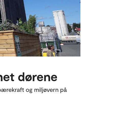
net dørene
 bærekraft og miljøvern på