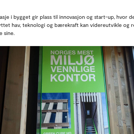
.
asje i bygget gir plass til innovasjon og start-up, hvor 
nyttet hav, teknologi og bærekraft kan videreutvikle og r
e sine.