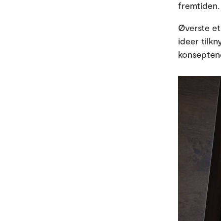
fremtiden
Øverste et
ideer tilk
konsepten