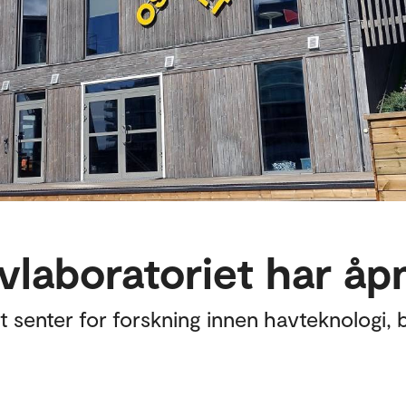
vlaboratoriet har åp
tt senter for forskning innen havteknologi,