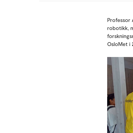
Professor 
robotikk, 
forsknings
OsloMet i 