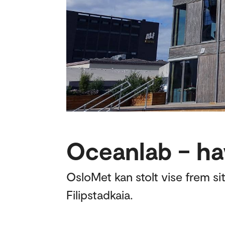
Oceanlab – ha
OsloMet kan stolt vise frem si
Filipstadkaia.