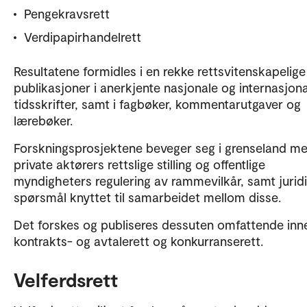
Pengekravsrett
Verdipapirhandelrett
Resultatene formidles i en rekke rettsvitenskapelige
publikasjoner i anerkjente nasjonale og internasjon
tidsskrifter, samt i fagbøker, kommentarutgaver og
lærebøker.
Forskningsprosjektene beveger seg i grenseland m
private aktørers rettslige stilling og offentlige
myndigheters regulering av rammevilkår, samt jurid
spørsmål knyttet til samarbeidet mellom disse.
Det forskes og publiseres dessuten omfattende inn
kontrakts- og avtalerett og konkurranserett.
Velferdsrett