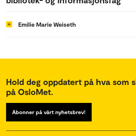
bibliotek- og informasjonsfag
Emilie Marie Weiseth
Hold deg oppdatert på hva som s
på OsloMet.
Abonner på vårt nyhetsbrev!