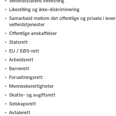
Velferdsstatens innretning
Likestilling og ikke-diskriminering
Samarbeid mellom det offentlige og private i lever
velferdstjenester
Offentlige anskaffelser
Statsrett
EU / EØS-rett
Arbeidsrett
Barnerett
Forvaltningsrett
Menneskerettigheter
Skatte- og avgiftsrett
Selskapsrett
Avtalerett