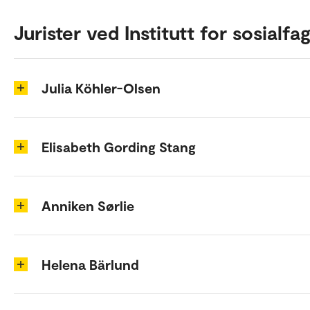
Jurister ved Institutt for sosialfa
Julia Köhler-Olsen
Elisabeth Gording Stang
Anniken Sørlie
Helena Bärlund