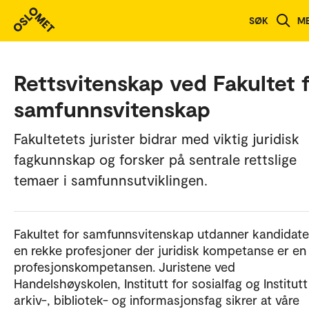
SØK
M
Rettsvitenskap ved Fakultet 
samfunnsvitenskap
Fakultetets jurister bidrar med viktig juridisk
fagkunnskap og forsker på sentrale rettslige
temaer i samfunnsutviklingen.
Fakultet for samfunnsvitenskap utdanner kandidater
en rekke profesjoner der juridisk kompetanse er en
profesjonskompetansen. Juristene ved
Handelshøyskolen, Institutt for sosialfag og Institutt
arkiv-, bibliotek- og informasjonsfag sikrer at våre