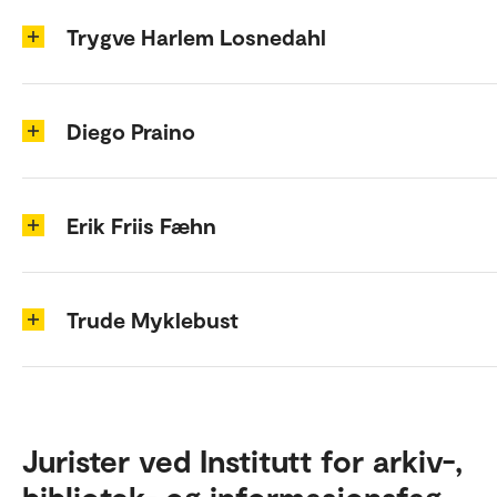
Trygve Harlem Losnedahl
Diego Praino
Erik Friis Fæhn
Trude Myklebust
Jurister ved Institutt for arkiv-,