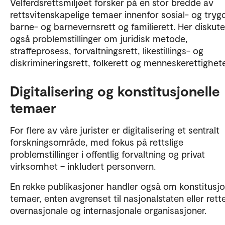
Velferdsrettsmiljøet forsker på en stor bredde av
rettsvitenskapelige temaer innenfor sosial- og trygd
barne- og barnevernsrett og familierett. Her diskut
også problemstillinger om juridisk metode,
straffeprosess, forvaltningsrett, likestillings- og
diskrimineringsrett, folkerett og menneskerettighete
Digitalisering og konstitusjonelle
temaer
For flere av våre jurister er digitalisering et sentralt
forskningsområde, med fokus på rettslige
problemstillinger i offentlig forvaltning og privat
virksomhet – inkludert personvern.
En rekke publikasjoner handler også om konstitusjo
temaer, enten avgrenset til nasjonalstaten eller ret
overnasjonale og internasjonale organisasjoner.