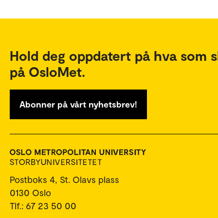
Hold deg oppdatert på hva som s
på OsloMet.
Abonner på vårt nyhetsbrev!
Postboks 4, St. Olavs plass
0130 Oslo
Tlf.: 67 23 50 00