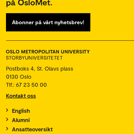
på OsloMet.
Abonner på vårt nyhetsbrev!
Postboks 4, St. Olavs plass
0130 Oslo
Tlf.: 67 23 50 00
Kontakt oss
English
Alumni
Ansatteoversikt