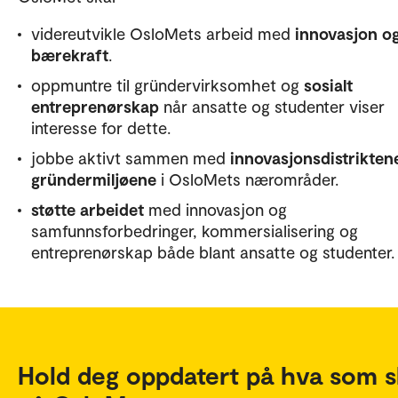
videreutvikle OsloMets arbeid med
innovasjon o
bærekraft
.
oppmuntre til gründervirksomhet og
sosialt
entreprenørskap
når ansatte og studenter viser
interesse for dette.
jobbe aktivt sammen med
innovasjonsdistrikten
gründermiljøene
i OsloMets nærområder.
støtte arbeidet
med innovasjon og
samfunnsforbedringer, kommersialisering og
entreprenørskap både blant ansatte og studenter.
Hold deg oppdatert på hva som s