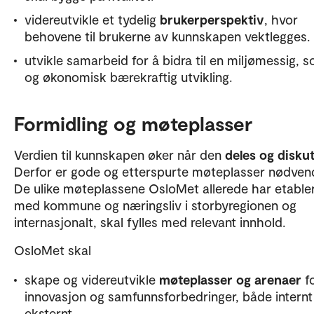
videreutvikle et tydelig
brukerperspektiv
, hvor
behovene til brukerne av kunnskapen vektlegges.
utvikle samarbeid for å bidra til en miljømessig, so
og økonomisk bærekraftig utvikling.
Formidling og møteplasser
Verdien til kunnskapen øker når den
deles og disku
Derfor er gode og etterspurte møteplasser nødvend
De ulike møteplassene OsloMet allerede har etable
med kommune og næringsliv i storbyregionen og
internasjonalt, skal fylles med relevant innhold.
OsloMet skal
skape og videreutvikle
møteplasser og arenaer
f
innovasjon og samfunnsforbedringer, både internt
eksternt.