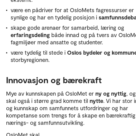
være en pådriver for at OsloMets fagressurser er
synlige og har en tydelig posisjon i
samfunnsdeba
skape gode arenaer for samarbeid, læring og
erfaringsdeling
både innad og på tvers av OsloM
fagmiljøer med ansatte og studenter.
være tydelig til stede i
Oslos bydeler og kommun
storbyregionen.
Innovasjon og bærekraft
Mye av kunnskapen på OsloMet er
ny og nyttig
, o
skal også i større grad komme til
nytte
. Vi har stor 
og kunnskap om samfunnets utfordringer og har
kompetanse som trengs for å skape en bærekraftig
nærings- og samfunnsutvikling.
OsloMet skal