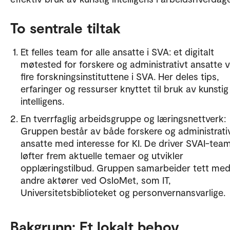
To sentrale tiltak
Et felles team for alle ansatte i SVA: et digitalt
møtested for forskere og administrativt ansatte 
fire forskningsinstituttene i SVA. Her deles tips,
erfaringer og ressurser knyttet til bruk av kunstig
intelligens.
En tverrfaglig arbeidsgruppe og læringsnettverk:
Gruppen består av både forskere og administrati
ansatte med interesse for KI. De driver SVAI-tea
løfter frem aktuelle temaer og utvikler
opplæringstilbud. Gruppen samarbeider tett me
andre aktører ved OsloMet, som IT,
Universitetsbiblioteket og personvernansvarlige.
Bakgrunn: Et lokalt behov