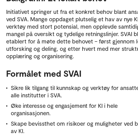
Initiativet springer ut fra et konkret behov blant ans
ved SVA. Mange oppdaget plutselig et hav av nye K
verktøy med stort potensial, men opplevde samtidi
mangel på oversikt og tydelige retningslinjer. SVAI b
etablert for å møte dette behovet – først gjennom l
utforsking og deling, og etter hvert med mer strukt
opplæring og organisering.
Formålet med SVAI
Sikre lik tilgang til kunnskap og verktøy for ansatt
alle institutter i SVA.
Øke interesse og engasjement for KI i hele
organisasjonen.
Skape bevissthet om risikoer og muligheter ved 
av KI.