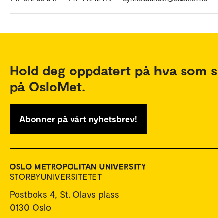
Hold deg oppdatert på hva som s
på OsloMet.
Abonner på vårt nyhetsbrev!
Postboks 4, St. Olavs plass
0130 Oslo