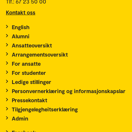
Tlf.: 67 23 50 00
Kontakt oss
English
Alumni
Ansatteoversikt
Arrangementsoversikt
For ansatte
For studenter
Ledige stillinger
Personvernerklæring og informasjonskapslar
Pressekontakt
Tilgjengelegheitserklæring
Admin