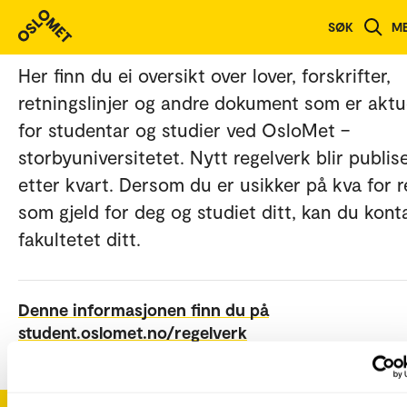
Lov- og regelverk
SØK
M
Her finn du ei oversikt over lover, forskrifter,
retningslinjer og andre dokument som er aktu
for studentar og studier ved OsloMet –
storbyuniversitetet. Nytt regelverk blir publis
etter kvart. Dersom du er usikker på kva for r
som gjeld for deg og studiet ditt, kan du kont
fakultetet ditt.
Denne informasjonen finn du på
student.oslomet.no/regelverk