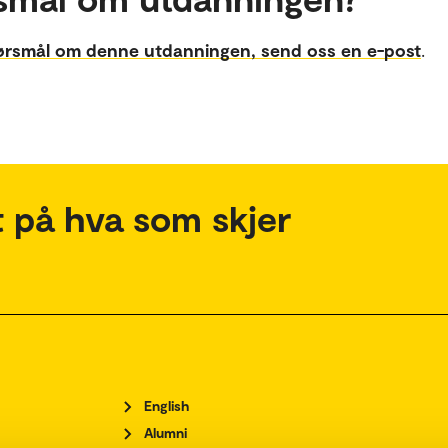
ørsmål om denne utdanningen, send oss en e-post
.
 på hva som skjer
English
Alumni