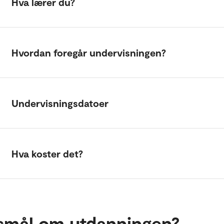
Hva lærer du?
Hvordan foregår undervisningen?
Undervisningsdatoer
Hva koster det?
smål om utdanningen?