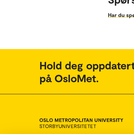
Har du sp
Hold deg oppdatert
på OsloMet.