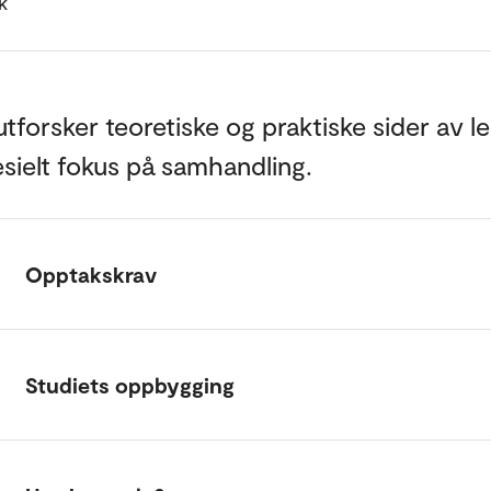
k
utforsker teoretiske og praktiske sider av le
sielt fokus på samhandling.
Opptakskrav
Studiets oppbygging