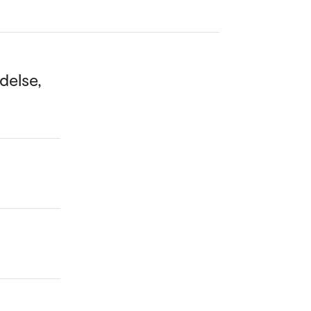
delse,