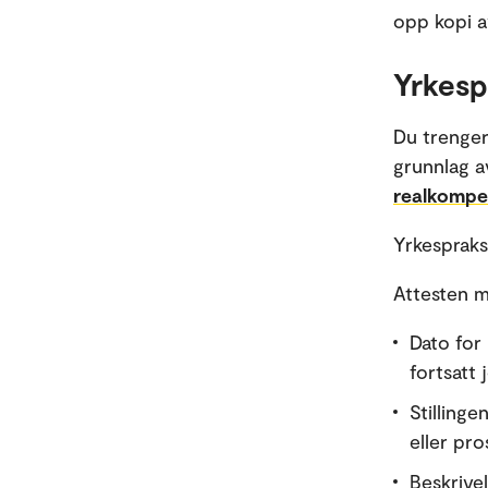
opp kopi a
Yrkesp
Du trenger
grunnlag 
realkompe
Yrkespraks
Attesten m
Dato for
fortsatt 
Stillinge
eller pro
Beskrivel