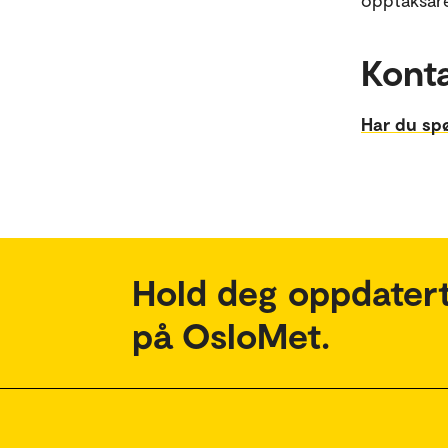
opptaksåret
Kont
Har du sp
Hold deg oppdatert
på OsloMet.