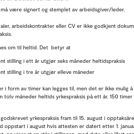
 må være signert og stemplet av arbeidsgiver/leder.
aler, arbeidskontrakter eller CV er ikke godkjent doku
aksis.
es om til heltid. Det betyr at
t stilling i ett år utgjør seks måneder heltidspraksis
t stilling i tre år utgjør elleve måneder
r i form av timer kan legges til, men det er ikke mulig å 
n tolv måneder heltids yrkespraksis på ett år. 150 timer
 godskrevet yrkespraksis fram til 15. august i opptaksåre
 oppstart i august hvis attesten er datert etter 1. januar