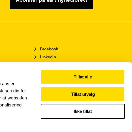
Facebook
LinkedIn
Instagram
Tillat alle
kapsler
kinen din for
Tillat utvalg
or at websiden
onalisering
Ikke tillat