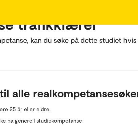
e trafikklærer
petanse, kan du søke på dette studiet hvis 
til alle realkompetansesøke
re 25 år eller eldre.
kke ha generell studiekompetanse