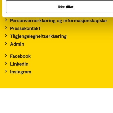
For studenter
Ikke tillat
Ledige stillinger
Personvernerklæring og informasjonskapslar
Pressekontakt
Tilgjengelegheitserklæring
Admin
Facebook
LinkedIn
Instagram