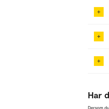
Har 
Dersom du