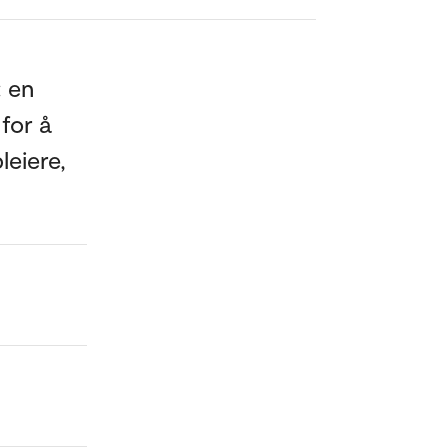
: en
for å
leiere,