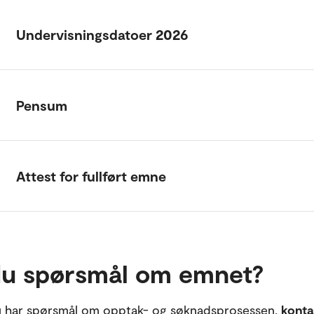
Undervisningsdatoer 2026
Pensum
Attest for fullført emne
du spørsmål om emnet?
 har spørsmål om opptak- og søknadsprosessen,
konta