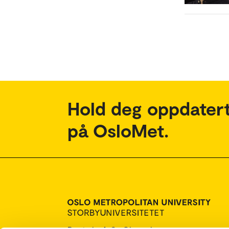
Hold deg oppdatert
på OsloMet.