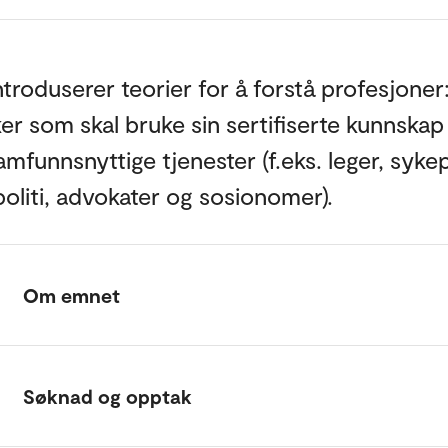
troduserer teorier for å forstå profesjoner
er som skal bruke sin sertifiserte kunnskap 
amfunnsnyttige tjenester (f.eks. leger, sykep
politi, advokater og sosionomer).
Om emnet
Søknad og opptak