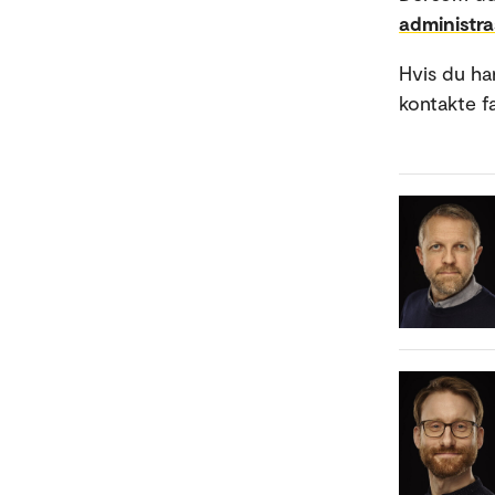
administr
Hvis du ha
kontakte fa