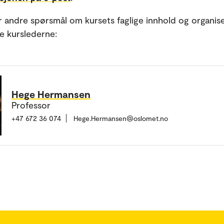
r andre spørsmål om kursets faglige innhold og organis
e kurslederne:
Hege Hermansen
Professor
+47 672 36 074
Hege.Hermansen@oslomet.no