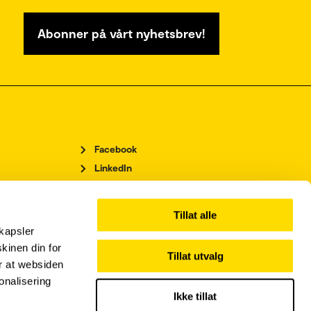
Abonner på vårt nyhetsbrev!
Facebook
LinkedIn
Instagram
Tillat alle
kapsler
kinen din for
Tillat utvalg
or at websiden
onalisering
Ikke tillat