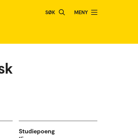
SØK
MENY
sk
Studiepoeng