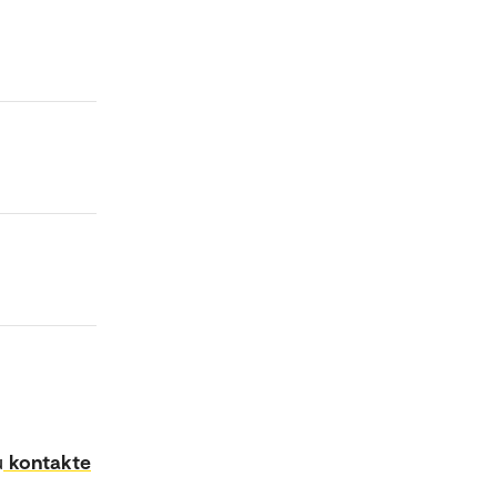
u
kontakte