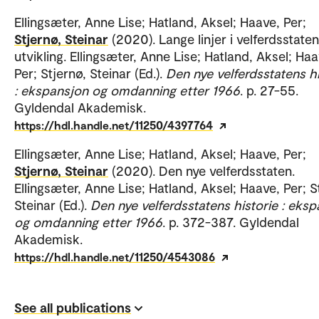
Ellingsæter, Anne Lise; Hatland, Aksel; Haave, Per;
Stjernø, Steinar
(2020). Lange linjer i velferdsstate
utvikling. Ellingsæter, Anne Lise; Hatland, Aksel; Haa
Per; Stjernø, Steinar (Ed.).
Den nye velferdsstatens hi
: ekspansjon og omdanning etter 1966
. p. 27-55.
Gyldendal Akademisk.
https://hdl.handle.net/11250/4397764
Ellingsæter, Anne Lise; Hatland, Aksel; Haave, Per;
Stjernø, Steinar
(2020). Den nye velferdsstaten.
Ellingsæter, Anne Lise; Hatland, Aksel; Haave, Per; S
Steinar (Ed.).
Den nye velferdsstatens historie : eks
og omdanning etter 1966
. p. 372-387. Gyldendal
Akademisk.
https://hdl.handle.net/11250/4543086
See all publications