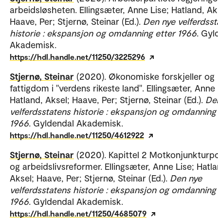
arbeidsløsheten. Ellingsæter, Anne Lise; Hatland, Ak
Haave, Per; Stjernø, Steinar (Ed.).
Den nye velferdsst
historie : ekspansjon og omdanning etter 1966
. Gyl
Akademisk.
https://hdl.handle.net/11250/3225296
Stjernø, Steinar
(2020). Økonomiske forskjeller og
fattigdom i "verdens rikeste land". Ellingsæter, Anne 
Hatland, Aksel; Haave, Per; Stjernø, Steinar (Ed.).
De
velferdsstatens historie : ekspansjon og omdanning
1966
. Gyldendal Akademisk.
https://hdl.handle.net/11250/4612922
Stjernø, Steinar
(2020). Kapittel 2 Motkonjunkturpo
og arbeidslivsreformer. Ellingsæter, Anne Lise; Hatla
Aksel; Haave, Per; Stjernø, Steinar (Ed.).
Den nye
velferdsstatens historie : ekspansjon og omdanning
1966
. Gyldendal Akademisk.
https://hdl.handle.net/11250/4685079