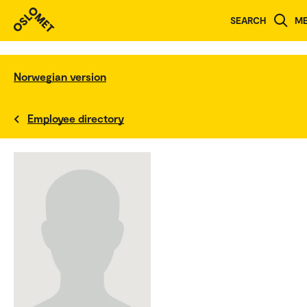
SEARCH
M
Norwegian version
Employee directory