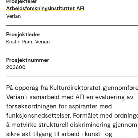
Prosjekteier
Arbeidsforskningsinstituttet AFI
Verian
Prosjektleder
Kristin Pran, Verian
Prosjektnummer
203600
På oppdrag fra Kulturdirektoratet gjennomfør
Verian i samarbeid med AFI en evaluering av
forsøksordningen for aspiranter med
funksjonsnedsettelser. Formålet med ordning
å motvirke strukturell diskriminering gjennom
sikre økt tilgang til arbeid i kunst- og