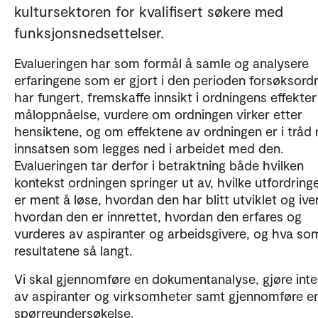
kultursektoren for kvalifisert søkere med
funksjonsnedsettelser.
Evalueringen har som formål å samle og analysere
erfaringene som er gjort i den perioden forsøksord
har fungert, fremskaffe innsikt i ordningens effekter
måloppnåelse, vurdere om ordningen virker etter
hensiktene, og om effektene av ordningen er i tråd
innsatsen som legges ned i arbeidet med den.
Evalueringen tar derfor i betraktning både hvilken
kontekst ordningen springer ut av, hvilke utfordring
er ment å løse, hvordan den har blitt utviklet og ive
hvordan den er innrettet, hvordan den erfares og
vurderes av aspiranter og arbeidsgivere, og hva so
resultatene så langt.
Vi skal gjennomføre en dokumentanalyse, gjøre inte
av aspiranter og virksomheter samt gjennomføre e
spørreundersøkelse.