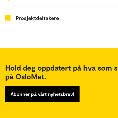
Prosjektdeltakere
Hold deg oppdatert på hva som s
på OsloMet.
Abonner på vårt nyhetsbrev!