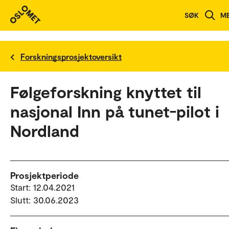
SØK
M
Forskningsprosjektoversikt
Følgeforskning knyttet til
nasjonal Inn på tunet-pilot i
Nordland
Prosjektperiode
Start: 12.04.2021
Slutt: 30.06.2023