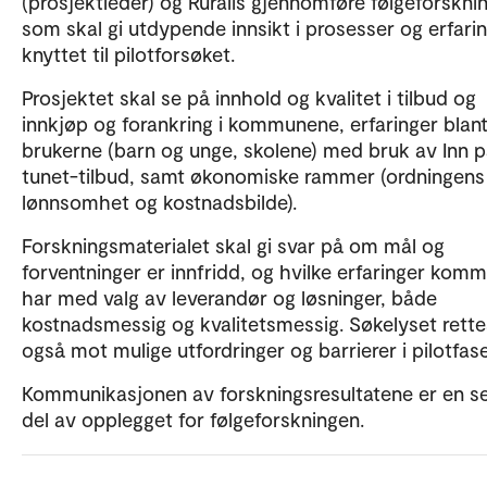
(prosjektleder) og Ruralis gjennomføre følgeforsknin
som skal gi utdypende innsikt i prosesser og erfari
knyttet til pilotforsøket.
Prosjektet skal se på innhold og kvalitet i tilbud og
innkjøp og forankring i kommunene, erfaringer blan
brukerne (barn og unge, skolene) med bruk av Inn 
tunet-tilbud, samt økonomiske rammer (ordningens
lønnsomhet og kostnadsbilde).
Forskningsmaterialet skal gi svar på om mål og
forventninger er innfridd, og hvilke erfaringer kom
har med valg av leverandør og løsninger, både
kostnadsmessig og kvalitetsmessig. Søkelyset rette
også mot mulige utfordringer og barrierer i pilotfas
Kommunikasjonen av forskningsresultatene er en se
del av opplegget for følgeforskningen.