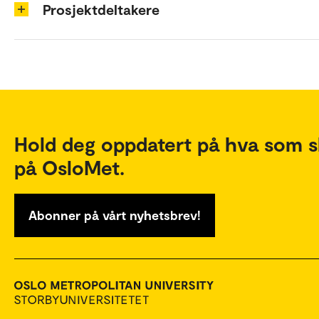
Prosjektdeltakere
Hold deg oppdatert på hva som s
på OsloMet.
Abonner på vårt nyhetsbrev!