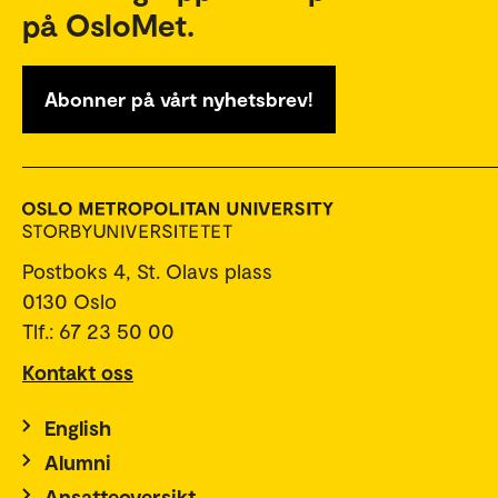
på OsloMet.
Abonner på vårt nyhetsbrev!
Postboks 4, St. Olavs plass
0130 Oslo
Tlf.: 67 23 50 00
Kontakt oss
English
Alumni
Ansatteoversikt