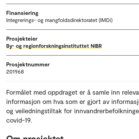
Finansiering
Integrerings- og mangfoldsdirektoratet (IMDi)
Prosjekteier
By- og regionforskningsinstituttet NIBR
Prosjektnummer
201968
Formålet med oppdraget er å samle inn releva
informasjon om hva som er gjort av informas
og veiledningstiltak for innvandrerbefolkning
covid-19.
Om prosjektet