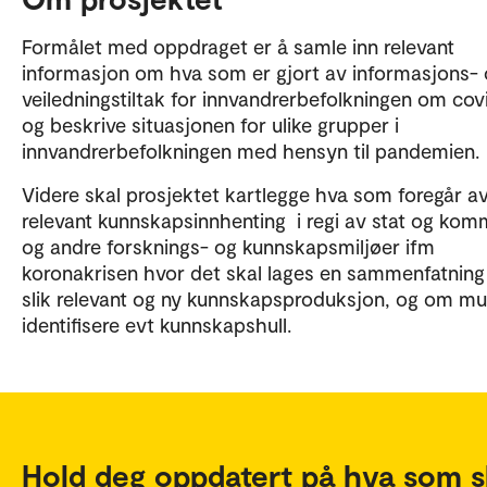
Formålet med oppdraget er å samle inn relevant
informasjon om hva som er gjort av informasjons-
veiledningstiltak for innvandrerbefolkningen om cov
og beskrive situasjonen for ulike grupper i
innvandrerbefolkningen med hensyn til pandemien.
Videre skal prosjektet kartlegge hva som foregår a
relevant kunnskapsinnhenting i regi av stat og ko
og andre forsknings- og kunnskapsmiljøer ifm
koronakrisen hvor det skal lages en sammenfatning
slik relevant og ny kunnskapsproduksjon, og om mu
identifisere evt kunnskapshull.
Hold deg oppdatert på hva som s