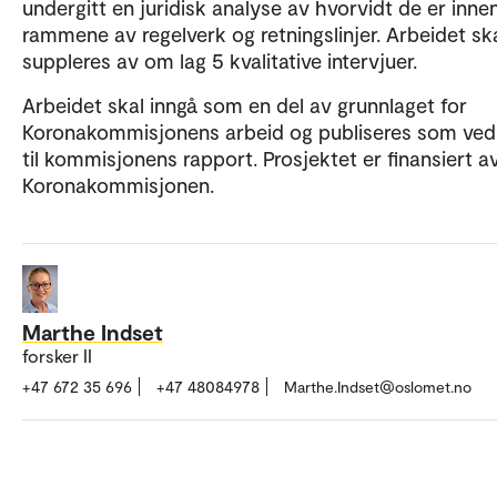
undergitt en juridisk analyse av hvorvidt de er inne
rammene av regelverk og retningslinjer. Arbeidet sk
suppleres av om lag 5 kvalitative intervjuer.
Arbeidet skal inngå som en del av grunnlaget for
Koronakommisjonens arbeid og publiseres som ved
til kommisjonens rapport. Prosjektet er finansiert a
Koronakommisjonen.
Marthe Indset
forsker II
+47 672 35 696
+47 48084978
Marthe.Indset@oslomet.no