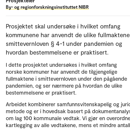
Prosjekteier
By- og regionforskningsinstituttet NIBR
Prosjektet skal undersøke i hvilket omfang
kommunene har anvendt de ulike fullmaktene
smittevernloven § 4-1 under pandemien og
hvordan bestemmelsene er praktisert.
I dette prosjektet undersøkes i hvilket omfang
norske kommuner har anvendt de tilgjengelige
fullmaktene i smittevernloven under den pågående
pandemien, og ser nærmere på hvordan de ulike
bestemmelsene er praktisert.
Arbeidet kombinerer samfunnsvitenskapelig og juri
metode og er i hovedsak basert på dokumentanaly
om lag 100 kommunale vedtak. Vi gjør en overordn
kartlegging av alle vedtakene, mens et mindre antall 