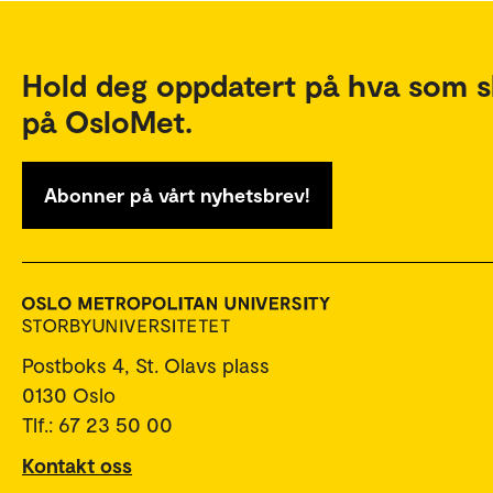
Hold deg oppdatert på hva som s
på OsloMet.
Abonner på vårt nyhetsbrev!
Postboks 4, St. Olavs plass
0130 Oslo
Tlf.: 67 23 50 00
Kontakt oss