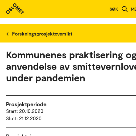
SØK
M
Forskningsprosjektoversikt
Kommunenes praktisering o
anvendelse av smittevernlov
under pandemien
Prosjektperiode
Start: 20.10.2020
Slutt: 21.12.2020